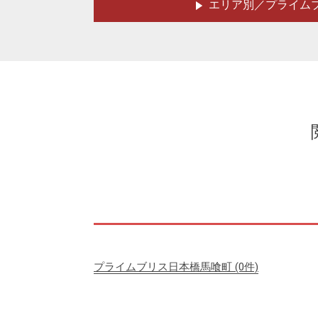
エリア別／プライム
プライムブリス日本橋馬喰町
(0件)