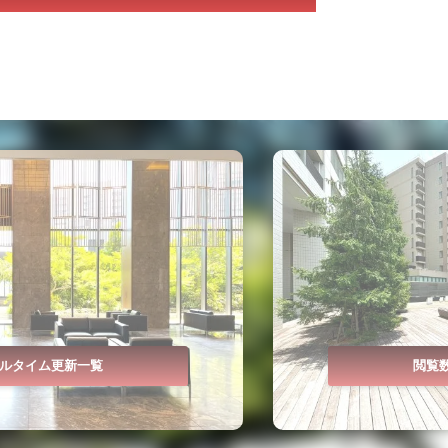
ルタイム更新一覧
閲覧