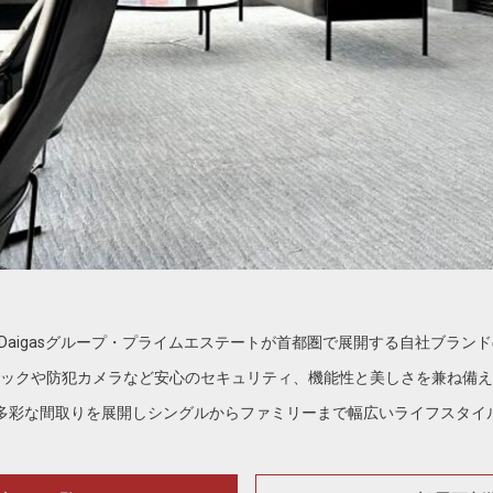
）は、Daigasグループ・プライムエステートが首都圏で展開する自社ブ
ックや防犯カメラなど安心のセキュリティ、機能性と美しさを兼ね備
まで多彩な間取りを展開しシングルからファミリーまで幅広いライフスタ