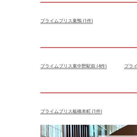
プライムブリス巣鴨
(1件)
プライムブリス東中野駅前
(4件)
プラ
プライムブリス板橋本町
(1件)