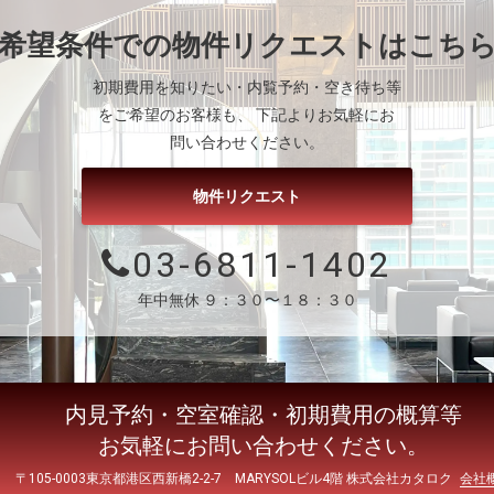
希望条件での物件リクエストはこち
初期費用を知りたい・内覧予約・空き待ち等
をご希望のお客様も、 下記よりお気軽にお
問い合わせください。
物件リクエスト
03-6811-1402
年中無休 ９：３０〜１８：３０
内見予約・空室確認・初期費用の概算等
お気軽にお問い合わせください。
〒105-0003東京都港区西新橋2-2-7 MARYSOLビル4階 株式会社カタロク
会社