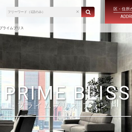
区・住所
ADDR
SS プライムブリス
PRIME BLISS
プライムブリス ブランド