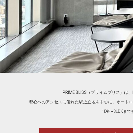
PRIME BLISS（プライムブリス
都心へのアクセスに優れた駅近立地を中心に、オートロ
1DK〜3LDK