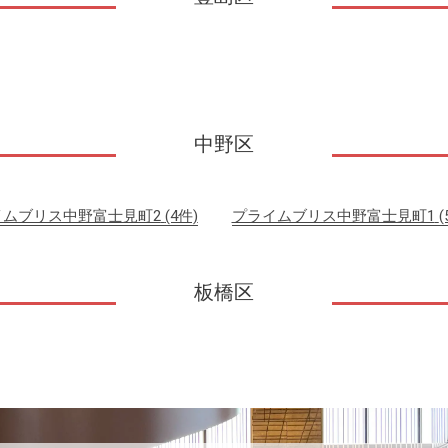
中野区
イムブリス中野富士見町2
(4件)
プライムブリス中野富士見町1
(
板橋区