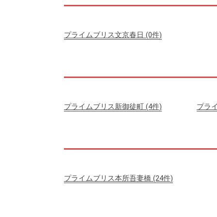
プライムブリス文京春日
(0件)
プライムブリス新御徒町
(4件)
プラ
プライムブリス本所吾妻橋
(24件)