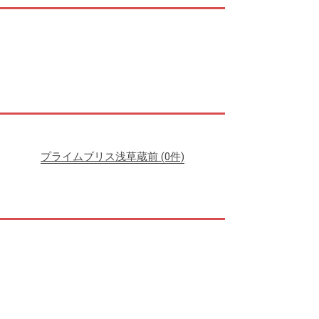
プライムブリス浅草蔵前
(0件)