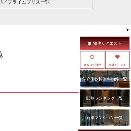
順／プライムブリス一覧
物件リクエスト
覧
最近見た物件
検討中リスト
仲介手数料無料物件一覧
閲覧ランキング一覧
新築マンション一覧