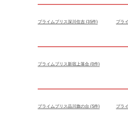
プライムブリス深川住吉
(35件)
プラ
プライムブリス新宿上落合
(0件)
プライムブリス品川旗の台
(5件)
プラ