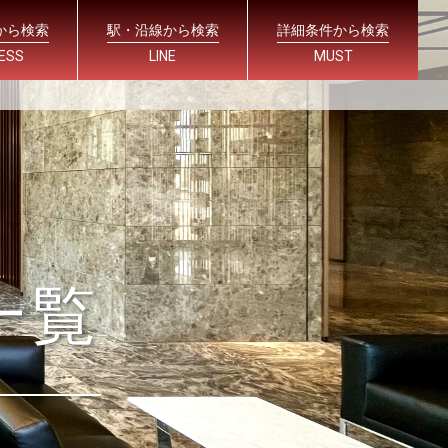
から検索
駅・沿線から検索
詳細条件から検索
ESS
LINE
MUST
一覧