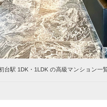
初台駅 1DK・1LDK の高級マンション一