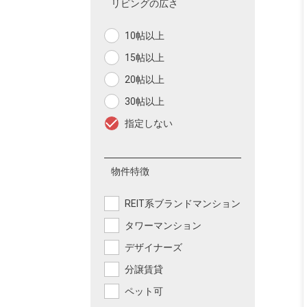
リビングの広さ
10帖以上
15帖以上
20帖以上
30帖以上
指定しない
物件特徴
REIT系ブランドマンション
タワーマンション
デザイナーズ
分譲賃貸
ペット可