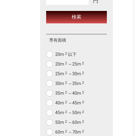
円
専有面積
2
20m
以下
2
2
20m
～25m
2
2
25m
～30m
2
2
30m
～35m
2
2
35m
～40m
2
2
40m
～45m
2
2
45m
～50m
2
2
50m
～60m
2
2
60m
～70m