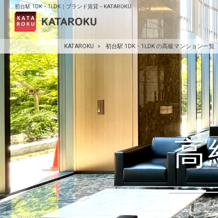
初台駅 1DK・1LDK｜ブランド賃貸－KATAROKU
KATAROKU
初台駅 1DK・1LDK の高級マンション一覧
高