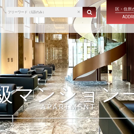
区・住所
ADDR
級マンション
APARTMENT