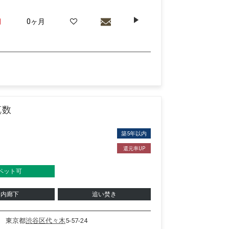
月
0ヶ月
真数
築5年以内
還元率UP
ペット可
内廊下
追い焚き
東京都
渋谷区
代々木
5-57-24