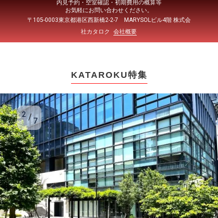
内見予約・空室確認・初期費用の概算等
お気軽にお問い合わせください。
〒105-0003東京都港区西新橋2-2-7 MARYSOLビル4階 株式会
社カタロク
会社概要
KATAROKU特集
2
7