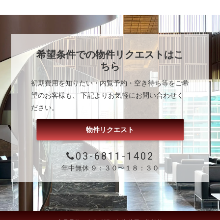
希望条件での物件リクエストはこ
ちら
初期費用を知りたい・内覧予約・空き待ち等をご希
望のお客様も、 下記よりお気軽にお問い合わせく
ださい。
物件リクエスト
03-6811-1402
年中無休 ９：３０〜１８：３０