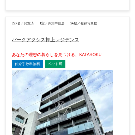
227名／閲覧済
1室／募集中住居
26枚／登録写真数
パークアクシス押上レジデンス
あなたの理想の暮らしを見つける。KATAROKU
仲介手数料無料
ペット可