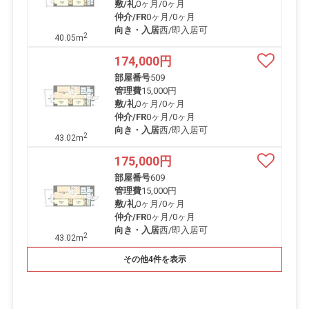
敷/礼
0ヶ月
/
0ヶ月
仲介/FR
0ヶ月
/
0ヶ月
向き・入居
西/即入居可
2
40.05m
174,000
円
部屋番号
509
管理費
15,000円
敷/礼
0ヶ月
/
0ヶ月
仲介/FR
0ヶ月
/
0ヶ月
向き・入居
西/即入居可
2
43.02m
175,000
円
部屋番号
609
管理費
15,000円
敷/礼
0ヶ月
/
0ヶ月
仲介/FR
0ヶ月
/
0ヶ月
向き・入居
西/即入居可
2
43.02m
その他4件を表示