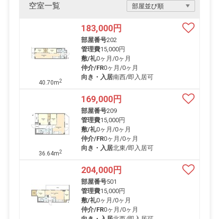
空室一覧
183,000
円
部屋番号
202
管理費
15,000円
敷/礼
0ヶ月
/
0ヶ月
仲介/FR
0ヶ月
/
0ヶ月
向き・入居
南西/即入居可
2
40.70m
169,000
円
部屋番号
209
管理費
15,000円
敷/礼
0ヶ月
/
0ヶ月
仲介/FR
0ヶ月
/
0ヶ月
向き・入居
北東/即入居可
2
36.64m
204,000
円
部屋番号
501
管理費
15,000円
敷/礼
0ヶ月
/
0ヶ月
仲介/FR
0ヶ月
/
0ヶ月
向き・入居
北西/即入居可