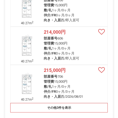
部屋番号
306
管理費
15,000円
敷/礼
1ヶ月
/
0ヶ月
仲介/FR
0ヶ月
/
3ヶ月
向き・入居
西/即入居可
2
40.27m
214,000
円
部屋番号
606
管理費
15,000円
敷/礼
1ヶ月
/
0ヶ月
仲介/FR
0ヶ月
/
3ヶ月
向き・入居
西/即入居可
2
40.27m
215,000
円
部屋番号
706
管理費
15,000円
敷/礼
1ヶ月
/
0ヶ月
仲介/FR
0ヶ月
/
3ヶ月
向き・入居
西/2026/08/01
2
40.27m
その他3件を表示