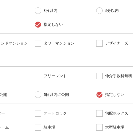
3分以内
5分以内
指定しない
ブランドマンション
タワーマンション
デザイナーズ
フリーレント
仲介手数料無料
公開
5日以内に公開
指定しない
ター
オートロック
宅配ボックス
ルーム
駐車場
大型駐車場