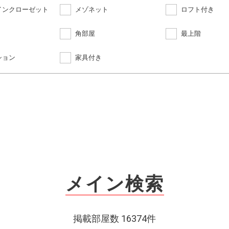
インクローゼット
メゾネット
ロフト付き
角部屋
最上階
ション
家具付き
メイン検索
掲載部屋数 16374件