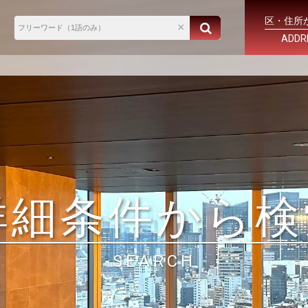
区・住所
ADDR
詳細条件から検
SEARCH