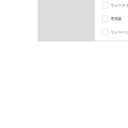
ウォーク
専用庭
リノベー