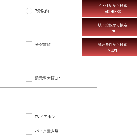
区・住所から検索
7分以内
ADDRESS
駅・沿線から検索
LINE
分譲賃貸
詳細条件から検索
MUST
還元率大幅UP
TVドアホン
バイク置き場