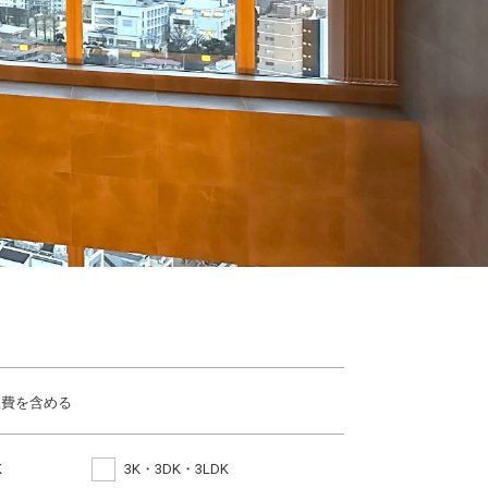
理費を含める
K
3K・3DK・3LDK