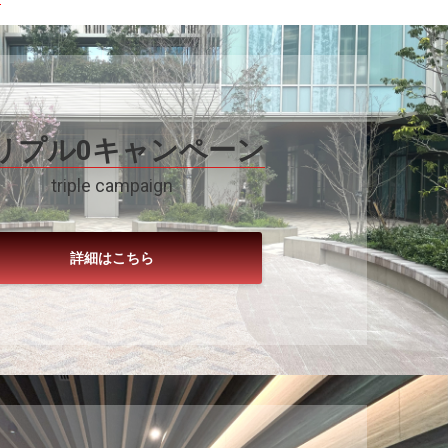
リプル0キャンペーン
triple campaign
詳細はこちら