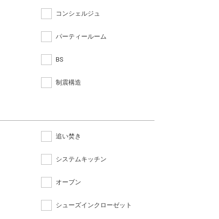
コンシェルジュ
パーティールーム
BS
制震構造
追い焚き
システムキッチン
オーブン
シューズインクローゼット