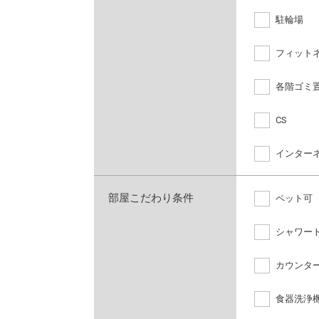
駐輪場
フィット
各階ゴミ
CS
インター
部屋こだわり条件
ペット可
シャワー
カウンタ
食器洗浄