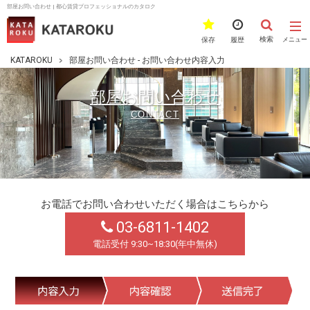
部屋お問い合わせ | 都心賃貸プロフェッショナルのカタロク
検索
保存
履歴
メニュー
KATAROKU
部屋お問い合わせ - お問い合わせ内容入力
部屋お問い合わせ
CONTACT
お電話でお問い合わせいただく場合はこちらから
03-6811-1402
電話受付 9:30~18:30(年中無休)