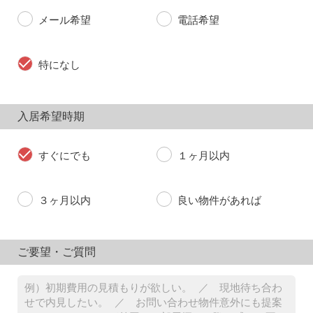
メール希望
電話希望
特になし
入居希望時期
すぐにでも
１ヶ月以内
３ヶ月以内
良い物件があれば
ご要望・ご質問