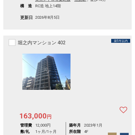
構 造
RC造 地上14階
更新日
2026年8月5日
築5年以内
堀之内マンション 402
163,000
円
管理費
12,000円
築年月
2023年1月
敷/礼
1ヶ月
/
1ヶ月
所在階
4F