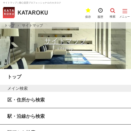
サイトマップ | 都心賃貸プロフェッショナルのカタロク
検索
保存
履歴
メニュー
トップ
サイトマップ
サイトマップ
sitemap
トップ
メイン検索
区・住所から検索
駅・沿線から検索