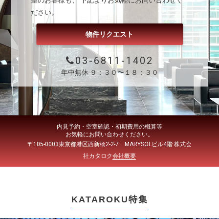
望のお客様も、 下記よりお気軽にお問い合わせく
ださい。
物件リクエスト
03-6811-1402
年中無休 ９：３０〜１８：３０
内見予約・空室確認・初期費用の概算等
お気軽にお問い合わせください。
〒105-0003東京都港区西新橋2-2-7 MARYSOLビル4階 株式会
社カタロク
会社概要
KATAROKU特集