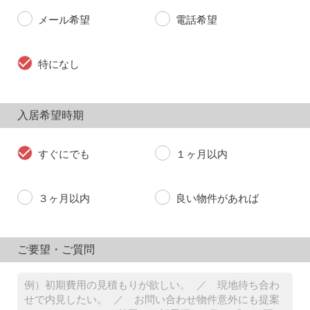
メール希望
電話希望
特になし
入居希望時期
すぐにでも
１ヶ月以内
３ヶ月以内
良い物件があれば
ご要望・ご質問