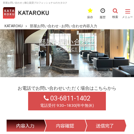
部屋お問い合わせ | 都心賃貸プロフェッショナルのカタロク
検索
保存
履歴
メニュー
KATAROKU
部屋お問い合わせ - お問い合わせ内容入力
部屋お問い合わせ
CONTACT
お電話でお問い合わせいただく場合はこちらから
03-6811-1402
電話受付 9:30~18:30(年中無休)