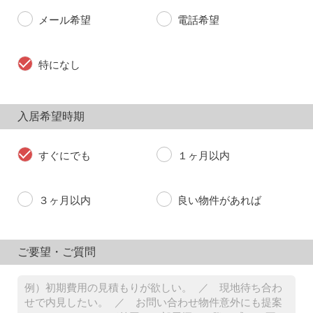
メール希望
電話希望
特になし
入居希望時期
すぐにでも
１ヶ月以内
３ヶ月以内
良い物件があれば
ご要望・ご質問