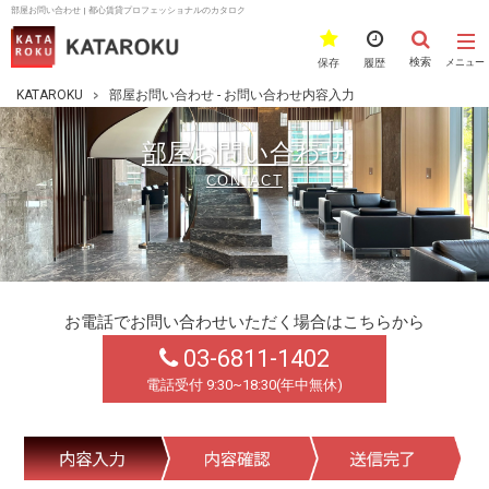
部屋お問い合わせ | 都心賃貸プロフェッショナルのカタロク
検索
保存
履歴
メニュー
KATAROKU
部屋お問い合わせ - お問い合わせ内容入力
部屋お問い合わせ
CONTACT
お電話でお問い合わせいただく場合はこちらから
03-6811-1402
電話受付 9:30~18:30(年中無休)