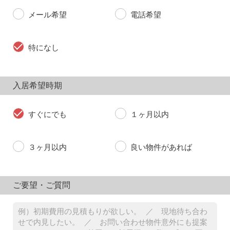
メール希望
電話希望
特になし
入居希望時期
すぐにでも
１ヶ月以内
３ヶ月以内
良い物件があれば
ご要望・ご質問