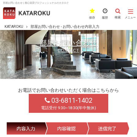
部屋お問い合わせ | 都心賃貸プロフェッショナルのカタロク
検索
保存
履歴
メニュー
KATAROKU
部屋お問い合わせ - お問い合わせ内容入力
部屋お問い合わせ
CONTACT
お電話でお問い合わせいただく場合はこちらから
03-6811-1402
電話受付 9:30~18:30(年中無休)