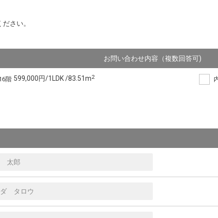
ください。
お問い合わせ内容（複数回答可)
2
599,000円/1LDK /83.51m
6階