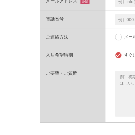
メールアドレス
必須
電話番号
ご連絡方法
メー
入居希望時期
すぐ
ご要望・ご質問