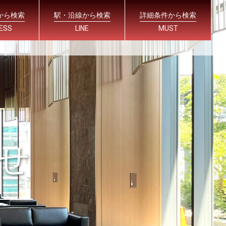
から検索
駅・沿線から検索
詳細条件から検索
ESS
LINE
MUST
せ