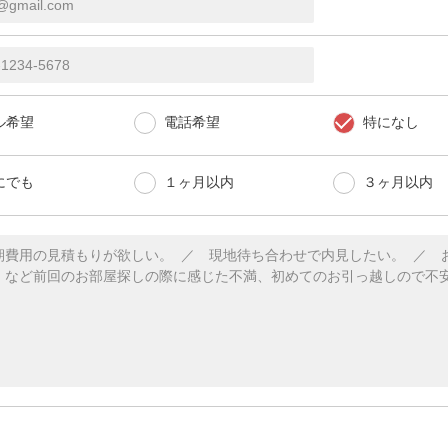
ル希望
電話希望
特になし
にでも
１ヶ月以内
３ヶ月以内