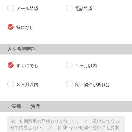
メール希望
電話希望
特になし
入居希望時期
すぐにでも
１ヶ月以内
３ヶ月以内
良い物件があれば
ご要望・ご質問