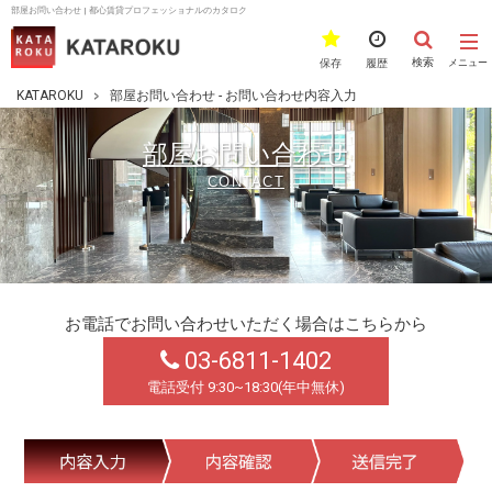
部屋お問い合わせ | 都心賃貸プロフェッショナルのカタロク
検索
保存
履歴
メニュー
KATAROKU
部屋お問い合わせ - お問い合わせ内容入力
部屋お問い合わせ
CONTACT
お電話でお問い合わせいただく場合はこちらから
03-6811-1402
電話受付 9:30~18:30(年中無休)