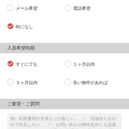
メール希望
電話希望
特になし
入居希望時期
すぐにでも
１ヶ月以内
３ヶ月以内
良い物件があれば
ご要望・ご質問