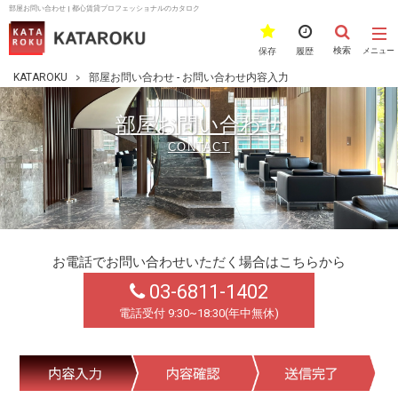
部屋お問い合わせ | 都心賃貸プロフェッショナルのカタロク
検索
保存
履歴
メニュー
KATAROKU
部屋お問い合わせ - お問い合わせ内容入力
部屋お問い合わせ
CONTACT
お電話でお問い合わせいただく場合はこちらから
03-6811-1402
電話受付 9:30~18:30(年中無休)