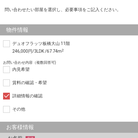
問い合わせたい部屋を選択し、必要事項をご記入ください。
物件情報
デュオフラッツ板橋大山 11階
2
246,000円/3LDK /67.74m
お問い合わせ内容（複数回答可)
内見希望
賃料の確認・希望
詳細情報の確認
その他
お客様情報