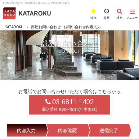
部屋お問い合わせ | 都心賃貸プロフェッショナルのカタロク
検索
保存
履歴
メニュー
KATAROKU
部屋お問い合わせ - お問い合わせ内容入力
部屋お問い合わせ
CONTACT
お電話でお問い合わせいただく場合はこちらから
03-6811-1402
電話受付 9:30~18:30(年中無休)