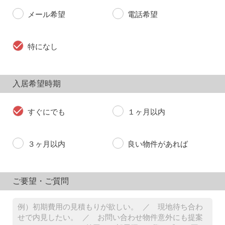
メール希望
電話希望
特になし
入居希望時期
すぐにでも
１ヶ月以内
３ヶ月以内
良い物件があれば
ご要望・ご質問