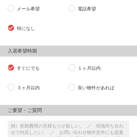
メール希望
電話希望
特になし
入居希望時期
すぐにでも
１ヶ月以内
３ヶ月以内
良い物件があれば
ご要望・ご質問