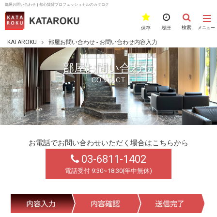
部屋お問い合わせ | 都心賃貸プロフェッショナルのカタロク
検索
保存
履歴
メニュー
KATAROKU
部屋お問い合わせ - お問い合わせ内容入力
部屋お問い合わせ
CONTACT
お電話でお問い合わせいただく場合はこちらから
03-6811-1402
電話受付 9:30~18:30(年中無休)