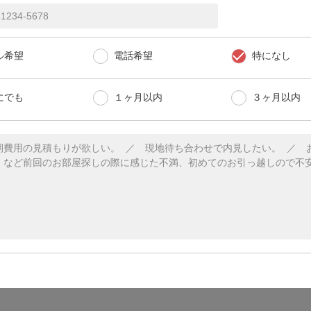
ル希望
電話希望
特になし
にでも
１ヶ月以内
３ヶ月以内