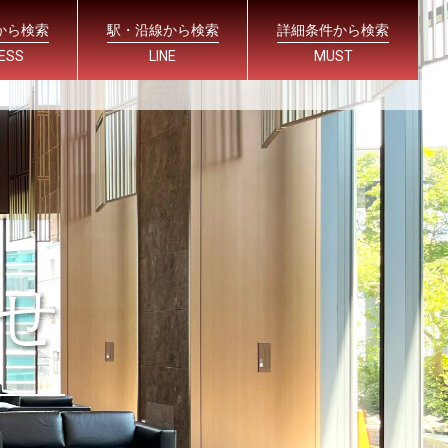
から検索
駅・沿線から検索
詳細条件から検索
ESS
LINE
MUST
せ