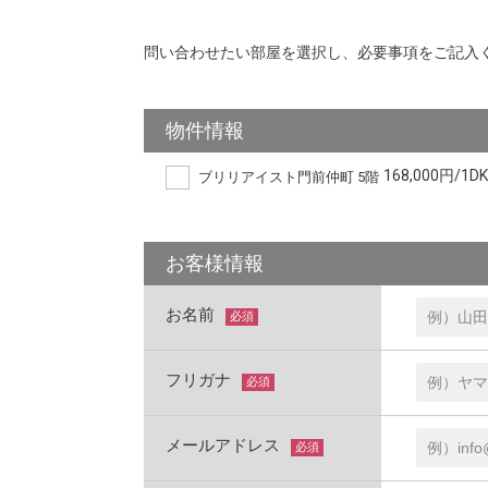
問い合わせたい部屋を選択し、必要事項をご記入
物件情報
168,000円/1DK
ブリリアイスト門前仲町 5階
お客様情報
お名前
必須
フリガナ
必須
メールアドレス
必須