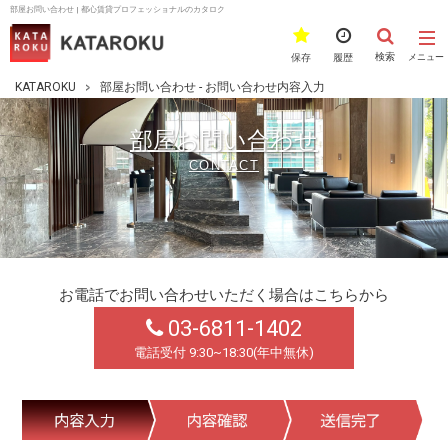
部屋お問い合わせ | 都心賃貸プロフェッショナルのカタロク
検索
保存
履歴
メニュー
KATAROKU
部屋お問い合わせ - お問い合わせ内容入力
部屋お問い合わせ
CONTACT
お電話でお問い合わせいただく場合はこちらから
03-6811-1402
電話受付 9:30~18:30(年中無休)