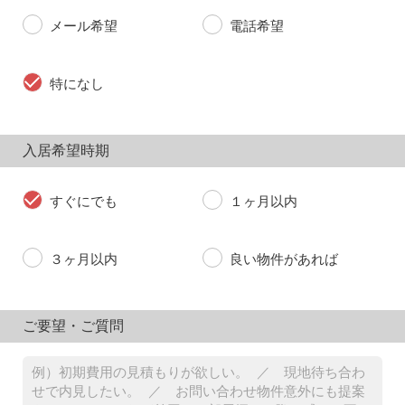
メール希望
電話希望
特になし
入居希望時期
すぐにでも
１ヶ月以内
３ヶ月以内
良い物件があれば
ご要望・ご質問