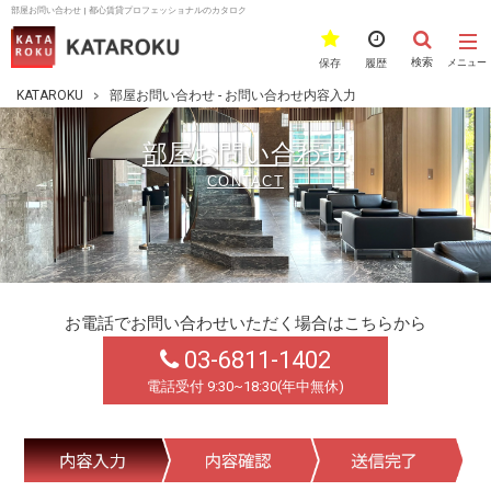
部屋お問い合わせ | 都心賃貸プロフェッショナルのカタロク
検索
保存
履歴
メニュー
KATAROKU
部屋お問い合わせ - お問い合わせ内容入力
部屋お問い合わせ
CONTACT
お電話でお問い合わせいただく場合はこちらから
03-6811-1402
電話受付 9:30~18:30(年中無休)