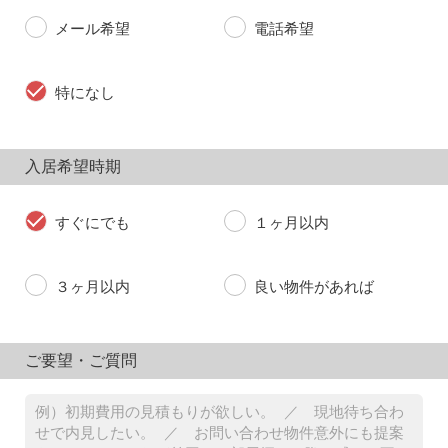
メール希望
電話希望
特になし
入居希望時期
すぐにでも
１ヶ月以内
３ヶ月以内
良い物件があれば
ご要望・ご質問