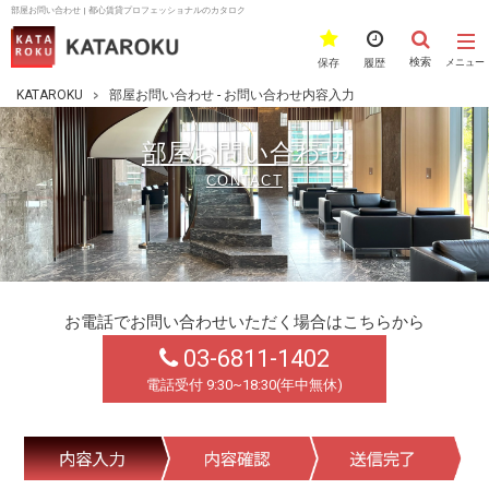
部屋お問い合わせ | 都心賃貸プロフェッショナルのカタロク
検索
保存
履歴
メニュー
KATAROKU
部屋お問い合わせ - お問い合わせ内容入力
部屋お問い合わせ
CONTACT
お電話でお問い合わせいただく場合はこちらから
03-6811-1402
電話受付 9:30~18:30(年中無休)