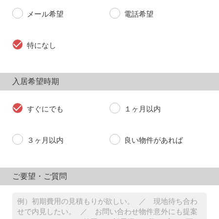
メール希望
電話希望
特になし
入居希望時期
すぐにでも
１ヶ月以内
３ヶ月以内
良い物件があれば
ご要望・ご質問