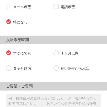
メール希望
電話希望
特になし
入居希望時期
すぐにでも
１ヶ月以内
３ヶ月以内
良い物件があれば
ご要望・ご質問