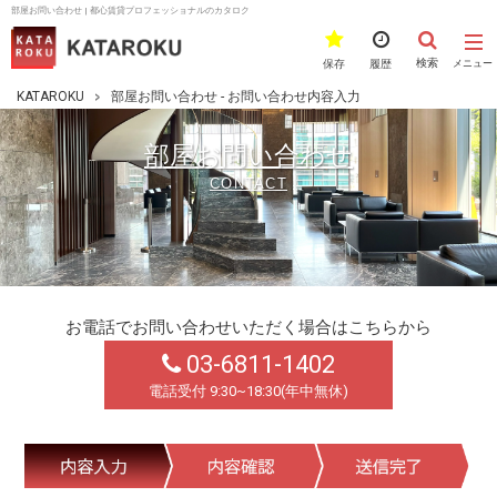
部屋お問い合わせ | 都心賃貸プロフェッショナルのカタロク
検索
保存
履歴
メニュー
KATAROKU
部屋お問い合わせ - お問い合わせ内容入力
部屋お問い合わせ
CONTACT
お電話でお問い合わせいただく場合はこちらから
03-6811-1402
電話受付 9:30~18:30(年中無休)