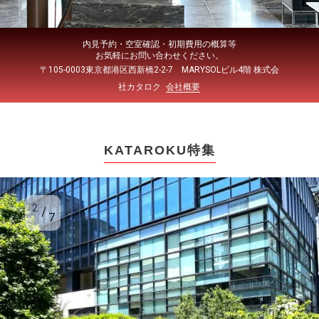
内見予約・空室確認・初期費用の概算等
お気軽にお問い合わせください。
〒105-0003東京都港区西新橋2-2-7 MARYSOLビル4階 株式会
社カタロク
会社概要
KATAROKU特集
2
7