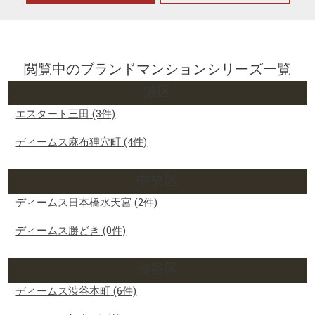
閲覧中のブランドマンションシリーズ一覧
港区
エスタート三田
(3件)
ディームス麻布狸穴町
(4件)
中央区
ディームス日本橋水天宮
(2件)
ディームス勝どき
(0件)
渋谷区
ディームス渋谷本町
(6件)