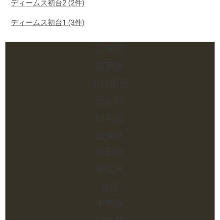
ディームス初台2
(2件)
ディームス初台1
(3件)
江東区
新宿区
千代田区
品川区
目黒区
台東区
墨田区
豊島区
北区
中野区