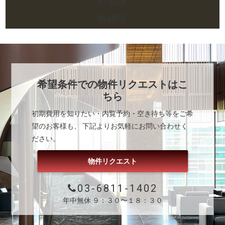
杉並区
板橋区
希望条件での物件リクエストはこ
ちら
初期費用を知りたい・内覧予約・空き待ち等をご希
望のお客様も、 下記よりお気軽にお問い合わせく
ださい。
物件リクエスト
03-6811-1402
年中無休 ９：３０〜１８：３０