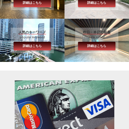
詳細はこちら
詳細はこちら
人気のキーワード
昨日・本日の新着
popular keyword
new arrival
詳細はこちら
詳細はこちら