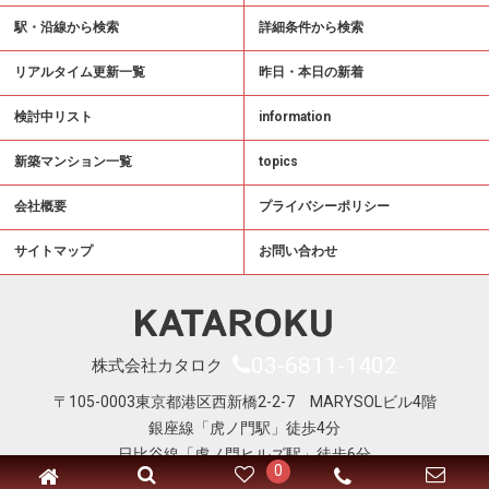
駅・沿線から検索
詳細条件から検索
リアルタイム更新一覧
昨日・本日の新着
検討中リスト
information
新築マンション一覧
topics
会社概要
プライバシーポリシー
サイトマップ
お問い合わせ
03-6811-1402
株式会社カタロク
〒105-0003東京都港区西新橋2-2-7 MARYSOLビル4階
銀座線「虎ノ門駅」徒歩4分
日比谷線「虎ノ門ヒルズ駅」徒歩6分
0
Copyright © KATAROKU All Right Reserved