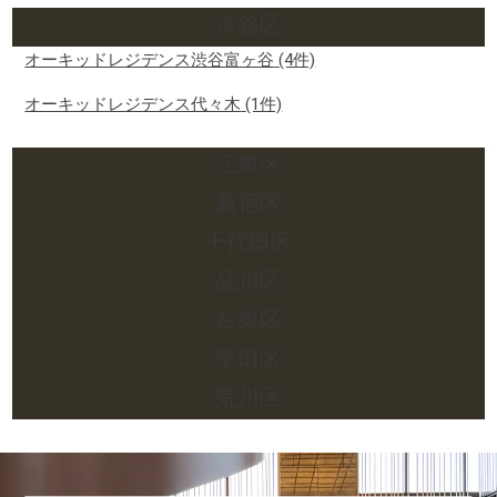
渋谷区
オーキッドレジデンス渋谷富ヶ谷
(4件)
オーキッドレジデンス代々木
(1件)
江東区
新宿区
千代田区
品川区
台東区
墨田区
荒川区