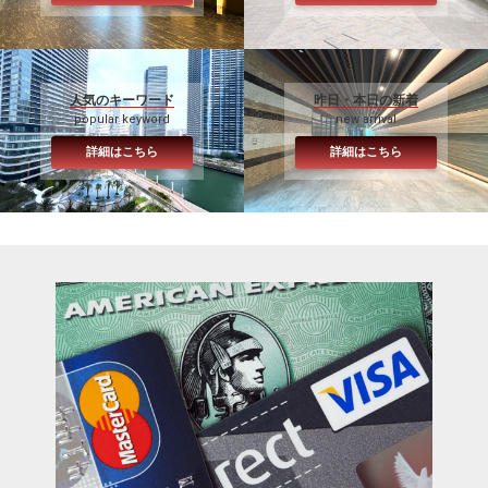
人気のキーワード
昨日・本日の新着
popular keyword
new arrival
詳細はこちら
詳細はこちら