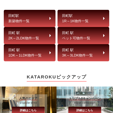
田町駅
田町駅
新築物件一覧
1R～1K物件一覧
田町 駅
田町 駅
2K～2LDK物件一覧
ペット可物件一覧
田町 駅
田町 駅
1DK～1LDK物件一覧
3K～3LDK物件一覧
KATAROKUピックアップ
人気のエリア
トリプル0キャンペーン
popular area
triple campaign
詳細はこちら
詳細はこちら