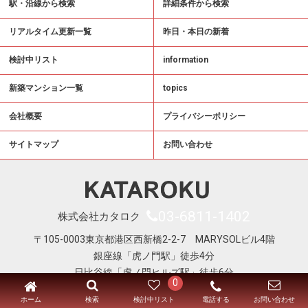
駅・沿線から検索
詳細条件から検索
リアルタイム更新一覧
昨日・本日の新着
検討中リスト
information
新築マンション一覧
topics
会社概要
プライバシーポリシー
サイトマップ
お問い合わせ
03-6811-1402
株式会社カタロク
〒105-0003東京都港区西新橋2-2-7 MARYSOLビル4階
銀座線「虎ノ門駅」徒歩4分
日比谷線「虎ノ門ヒルズ駅」徒歩6分
0
Copyright © KATAROKU All Right Reserved
ホーム
電話する
検索
検討中リスト
お問い合わせ