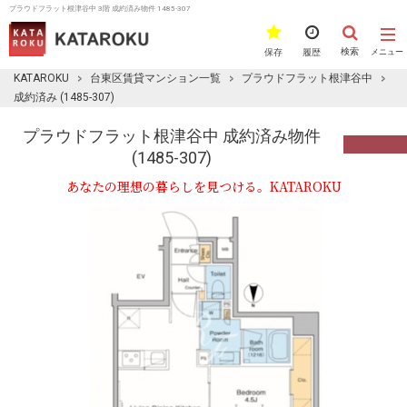
プラウドフラット根津谷中 3階 成約済み物件 1485-307
検索
保存
履歴
メニュー
KATAROKU
台東区賃貸マンション一覧
プラウドフラット根津谷中
成約済み (1485-307)
プラウドフラット根津谷中 成約済み物件
(1485-307)
あなたの理想の暮らしを見つける。KATAROKU