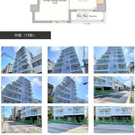
外観（15枚）