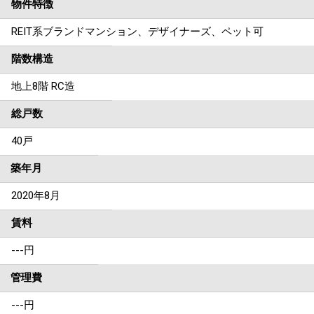
物件特徴
REIT系ブランドマンション、デザイナーズ、ペット可
階数構造
地上8階 RC造
総戸数
40戸
築年月
2020年8月
賃料
---
円
管理費
---円