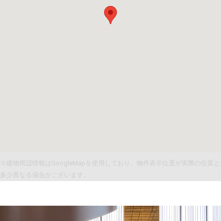
※建物周辺情報はGoogleMapを使用しており、物件表示位置が実際の位置と
多少異なる場合がございます。