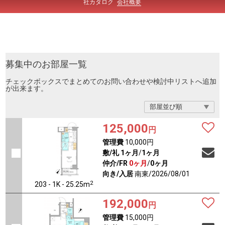
社カタロク
会社概要
募集中のお部屋一覧
チェックボックスでまとめてのお問い合わせや検討中リストへ追加
が出来ます。
125,000
円
管理費
10,000円
敷/礼
1ヶ月
/
1ヶ月
仲介/FR
0ヶ月
/
0ヶ月
向き/入居
南東/2026/08/01
2
203 - 1K - 25.25m
192,000
円
管理費
15,000円