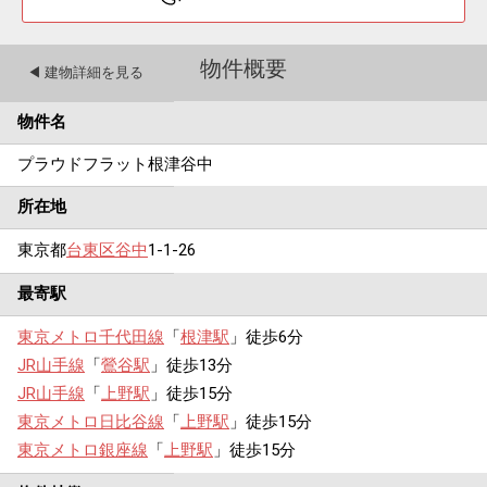
物件概要
◀︎ 建物詳細を見る
物件名
プラウドフラット根津谷中
所在地
東京都
台東区
谷中
1-1-26
最寄駅
東京メトロ千代田線
「
根津駅
」徒歩6分
JR山手線
「
鶯谷駅
」徒歩13分
JR山手線
「
上野駅
」徒歩15分
東京メトロ日比谷線
「
上野駅
」徒歩15分
東京メトロ銀座線
「
上野駅
」徒歩15分