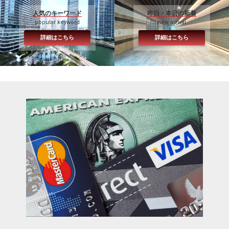
人気のキーワード
昨日・本日の新着
popular keyword
new arrival
詳細はこちら
詳細はこちら