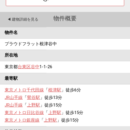
物件概要
◀︎ 建物詳細を見る
物件名
プラウドフラット根津谷中
所在地
東京都
台東区
谷中
1-1-26
最寄駅
東京メトロ千代田線
「
根津駅
」徒歩6分
JR山手線
「
鶯谷駅
」徒歩13分
JR山手線
「
上野駅
」徒歩15分
東京メトロ日比谷線
「
上野駅
」徒歩15分
東京メトロ銀座線
「
上野駅
」徒歩15分