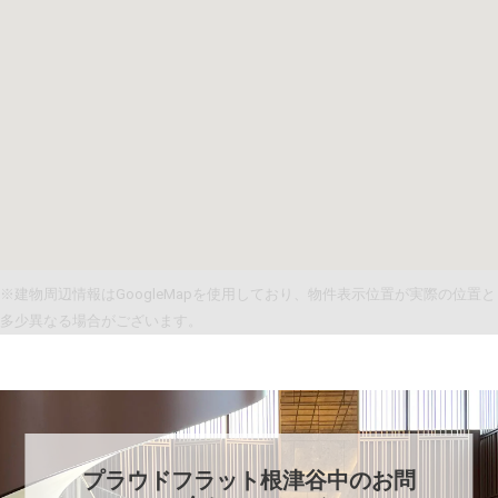
※建物周辺情報はGoogleMapを使用しており、物件表示位置が実際の位置と
多少異なる場合がございます。
プラウドフラット根津谷中
のお問