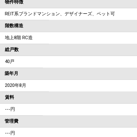
物件特徴
REIT系ブランドマンション、デザイナーズ、ペット可
階数構造
地上8階 RC造
総戸数
40戸
築年月
2020年8月
賃料
---
円
管理費
---円