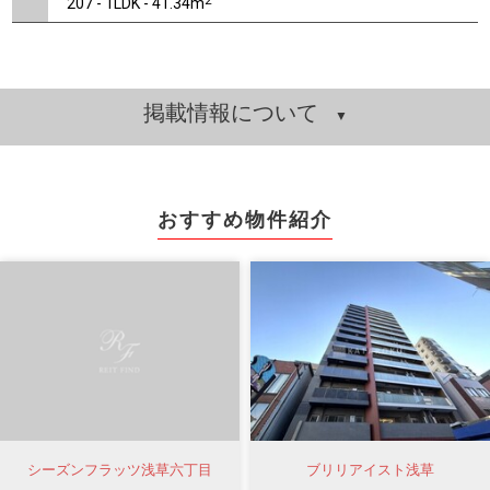
2
207 - 1LDK - 41.34m
掲載情報について
おすすめ物件紹介
シーズンフラッツ浅草六丁目
ブリリアイスト浅草