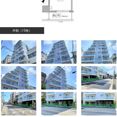
外観（15枚）