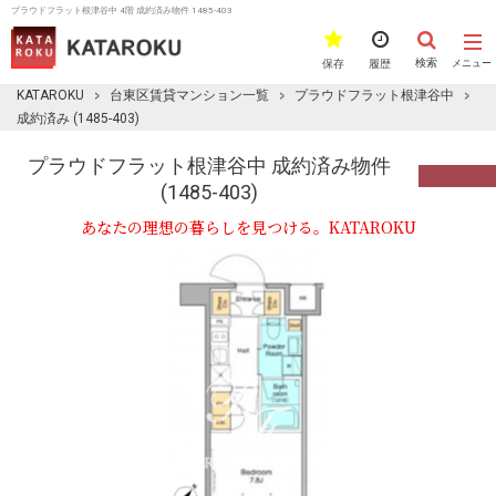
プラウドフラット根津谷中 4階 成約済み物件 1485-403
検索
保存
履歴
メニュー
KATAROKU
台東区賃貸マンション一覧
プラウドフラット根津谷中
成約済み (1485-403)
プラウドフラット根津谷中 成約済み物件
(1485-403)
あなたの理想の暮らしを見つける。KATAROKU