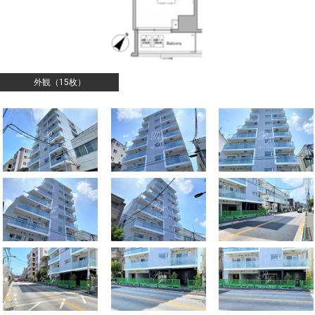
外観（15枚）