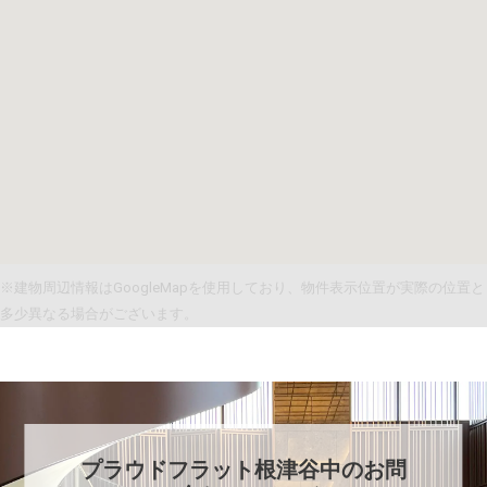
※建物周辺情報はGoogleMapを使用しており、物件表示位置が実際の位置と
多少異なる場合がございます。
プラウドフラット根津谷中
のお問