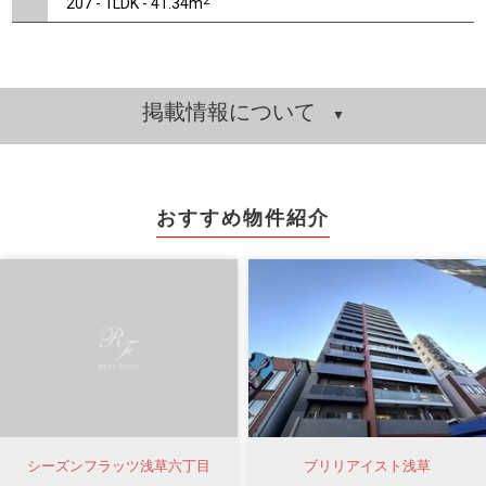
2
207 - 1LDK - 41.34m
掲載情報について
おすすめ物件紹介
シーズンフラッツ浅草六丁目
ブリリアイスト浅草