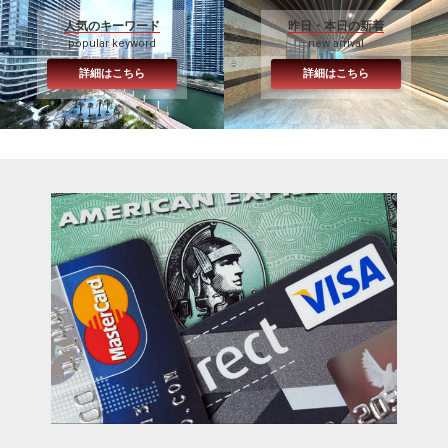
人気のキーワード
昨日・本日の新着
popular keyword
new arrival
詳細はこちら
詳細はこちら