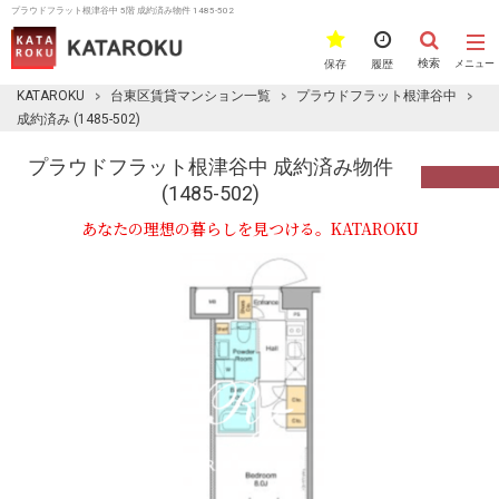
プラウドフラット根津谷中 5階 成約済み物件 1485-502
検索
保存
履歴
メニュー
KATAROKU
台東区賃貸マンション一覧
プラウドフラット根津谷中
成約済み (1485-502)
プラウドフラット根津谷中 成約済み物件
(1485-502)
あなたの理想の暮らしを見つける。KATAROKU