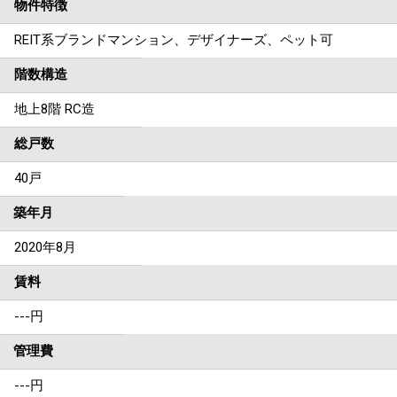
物件特徴
REIT系ブランドマンション、デザイナーズ、ペット可
階数構造
地上8階 RC造
総戸数
40戸
築年月
2020年8月
賃料
---
円
管理費
---円