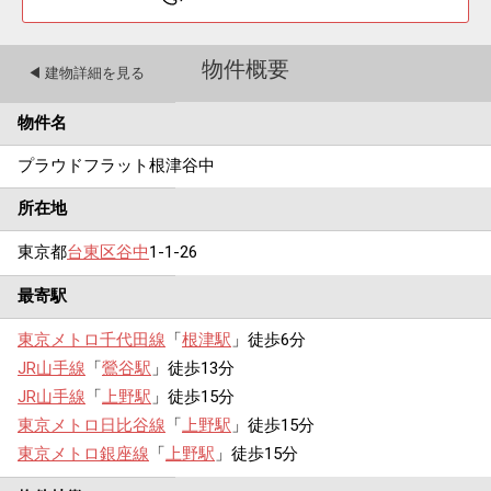
物件概要
◀︎ 建物詳細を見る
物件名
プラウドフラット根津谷中
所在地
東京都
台東区
谷中
1-1-26
最寄駅
東京メトロ千代田線
「
根津駅
」徒歩6分
JR山手線
「
鶯谷駅
」徒歩13分
JR山手線
「
上野駅
」徒歩15分
東京メトロ日比谷線
「
上野駅
」徒歩15分
東京メトロ銀座線
「
上野駅
」徒歩15分