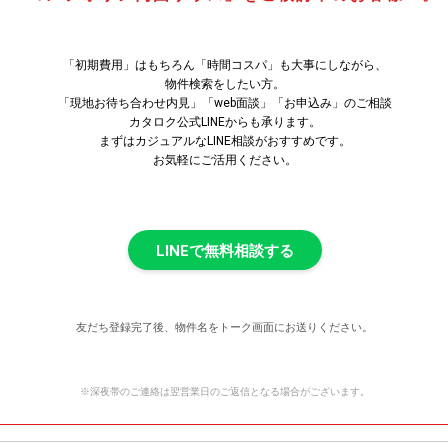
「初期費用」はもちろん「時間コスパ」も大事にしながら、
物件検索をしたい方。
「現地お待ち合わせ内見」「web面談」「お申込み」のご相談
カタロク公式LINEからも承ります。
まずはカジュアルなLINE相談がおすすめです。
お気軽にご活用ください。
LINEで無料相談する
友だち登録完了後、物件名をトーク画面にお送りください。
※深夜帯のご連絡は翌営業日のご返信となる場合がございます。