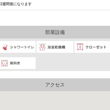
2週間後になります
部屋設備
アクセス