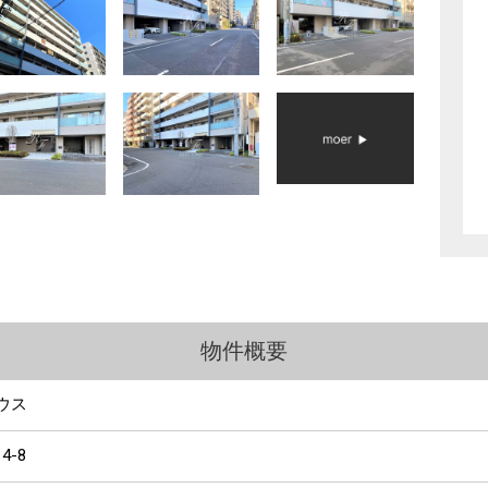
物件概要
ウス
14-8