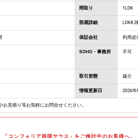
間取り
1LDK
部屋詳細
LDK8.
間
保証会社
利用必
SOHO・事務所
不可
取引形態
媒介
情報更新日
2026
やお見積り等お気軽にお問合せください。
「コンフォリア両国サウス」をご検討中のお客様へ。