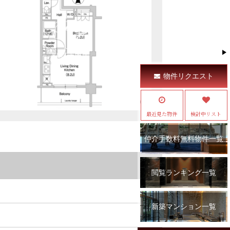
物件リクエスト
最近見た物件
検討中リスト
仲介手数料無料物件一覧
閲覧ランキング一覧
新築マンション一覧