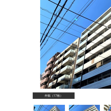
外観（17枚）