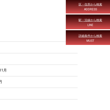
区・住所から検索
ADDRESS
駅・沿線から検索
LINE
詳細条件から検索
MUST
11月
円