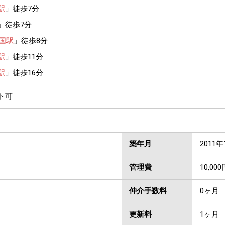
駅
」徒歩7分
」徒歩7分
国駅
」徒歩8分
駅
」徒歩11分
駅
」徒歩16分
ト可
築年月
2011年
管理費
10,000
仲介手数料
0ヶ月
更新料
1ヶ月