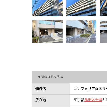
◀︎ 建物詳細を見る
物件名
コンフォリア両国サ
所在地
東京都
墨田区
千歳
2-