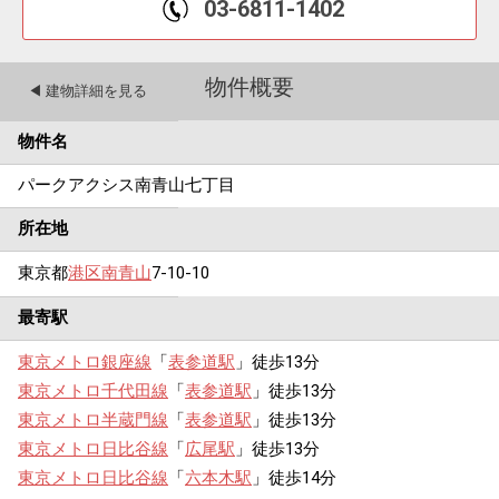
03-6811-1402
物件概要
◀︎ 建物詳細を見る
物件名
パークアクシス南青山七丁目
所在地
東京都
港区
南青山
7-10-10
最寄駅
東京メトロ銀座線
「
表参道駅
」徒歩13分
東京メトロ千代田線
「
表参道駅
」徒歩13分
東京メトロ半蔵門線
「
表参道駅
」徒歩13分
東京メトロ日比谷線
「
広尾駅
」徒歩13分
東京メトロ日比谷線
「
六本木駅
」徒歩14分