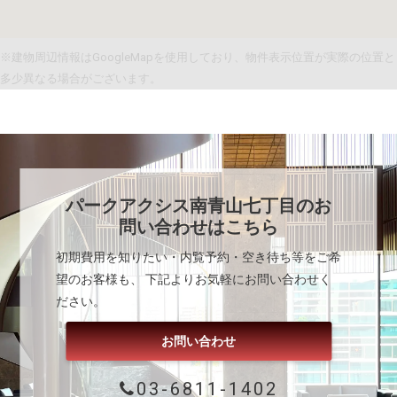
※建物周辺情報はGoogleMapを使用しており、物件表示位置が実際の位置と
多少異なる場合がございます。
パークアクシス南青山七丁目
のお
問い合わせはこちら
初期費用を知りたい・内覧予約・空き待ち等をご希
望のお客様も、 下記よりお気軽にお問い合わせく
ださい。
お問い合わせ
03-6811-1402