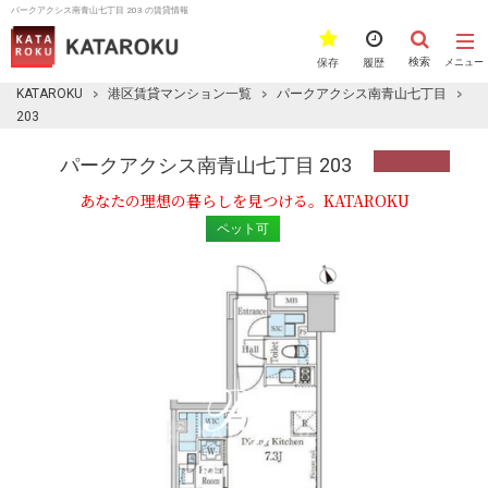
パークアクシス南青山七丁目 203 の賃貸情報
検索
保存
履歴
メニュー
KATAROKU
港区賃貸マンション一覧
パークアクシス南青山七丁目
203
パークアクシス南青山七丁目 203
あなたの理想の暮らしを見つける。KATAROKU
ペット可