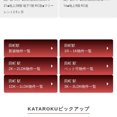
21■地上28階 地下1階 RC造■フリー
16■地上9階 RC造
レント2.5ヶ月
田町駅
田町駅
新築物件一覧
1R～1K物件一覧
田町 駅
田町 駅
2K～2LDK物件一覧
ペット可物件一覧
田町 駅
田町 駅
1DK～1LDK物件一覧
3K～3LDK物件一覧
KATAROKUピックアップ