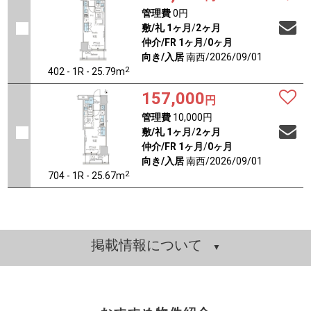
管理費
0円
敷/礼
1ヶ月
/
2ヶ月
仲介/FR
1ヶ月
/
0ヶ月
向き/入居
南西/2026/09/01
2
402 - 1R - 25.79m
157,000
円
管理費
10,000円
敷/礼
1ヶ月
/
2ヶ月
仲介/FR
1ヶ月
/
0ヶ月
向き/入居
南西/2026/09/01
2
704 - 1R - 25.67m
掲載情報について