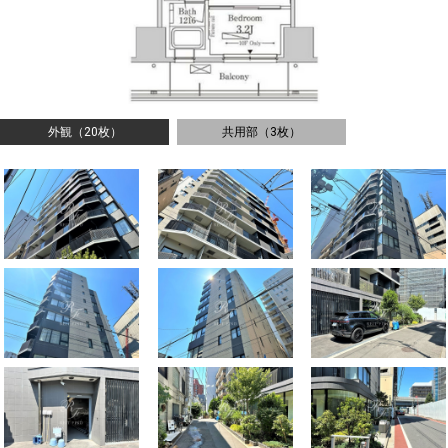
外観（20枚）
共用部（3枚）