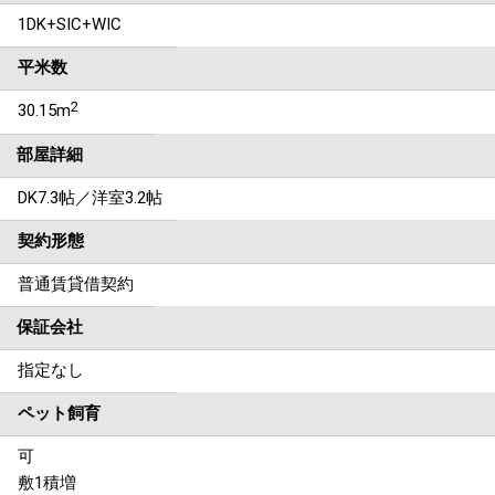
1DK+SIC+WIC
平米数
2
30.15m
部屋詳細
DK7.3帖／洋室3.2帖
契約形態
普通賃貸借契約
保証会社
指定なし
ペット飼育
可
敷1積増