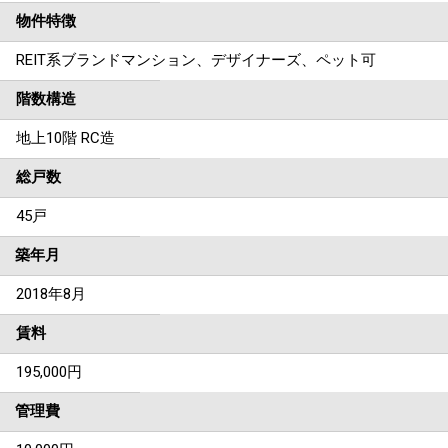
物件特徴
REIT系ブランドマンション、デザイナーズ、ペット可
階数構造
地上10階 RC造
総戸数
45戸
築年月
2018年8月
賃料
195,000
円
管理費