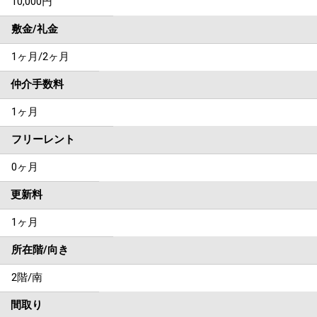
10,000円
敷金/礼金
1ヶ月
/
2ヶ月
仲介手数料
1ヶ月
フリーレント
0ヶ月
更新料
1ヶ月
所在階/向き
2階/南
間取り