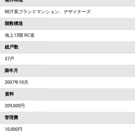
物件特徴
REIT系ブランドマンション、デザイナーズ
階数構造
地上13階 RC造
総戸数
37戸
築年月
2007年10月
賃料
209,000
円
管理費
10,000円