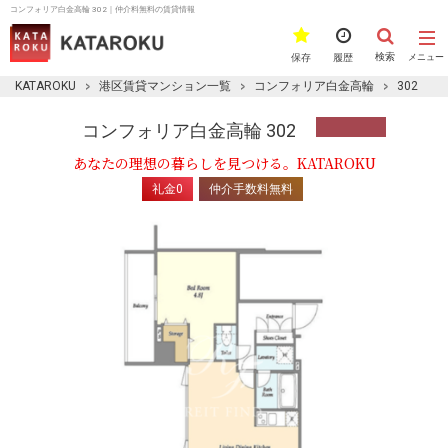
コンフォリア白金高輪 302｜仲介料無料の賃貸情報
検索
保存
履歴
メニュー
KATAROKU
港区賃貸マンション一覧
コンフォリア白金高輪
302
コンフォリア白金高輪 302
あなたの理想の暮らしを見つける。KATAROKU
礼金0
仲介手数料無料