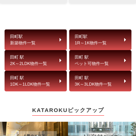
田町駅
田町駅
新築物件一覧
1R～1K物件一覧
田町 駅
田町 駅
2K～2LDK物件一覧
ペット可物件一覧
田町 駅
田町 駅
1DK～1LDK物件一覧
3K～3LDK物件一覧
KATAROKUピックアップ
人気のエリア
トリプル0キャンペーン