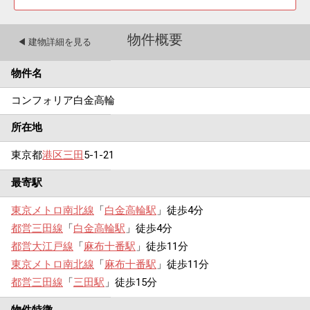
物件概要
◀︎ 建物詳細を見る
物件名
コンフォリア白金高輪
所在地
東京都
港区
三田
5-1-21
最寄駅
東京メトロ南北線
「
白金高輪駅
」徒歩4分
都営三田線
「
白金高輪駅
」徒歩4分
都営大江戸線
「
麻布十番駅
」徒歩11分
東京メトロ南北線
「
麻布十番駅
」徒歩11分
都営三田線
「
三田駅
」徒歩15分