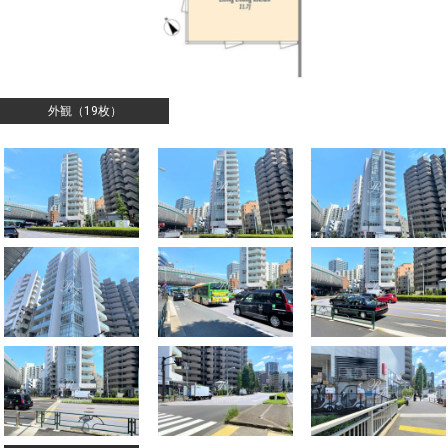
外観（19枚）