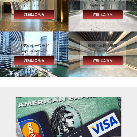
popular area
triple campaign
詳細はこちら
詳細はこちら
人気のキーワード
昨日・本日の新着
popular keyword
new arrival
詳細はこちら
詳細はこちら