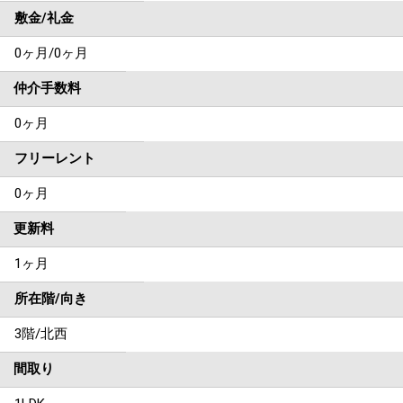
敷金/礼金
0ヶ月
/
0ヶ月
仲介手数料
0ヶ月
フリーレント
0ヶ月
更新料
1ヶ月
所在階/向き
3階/北西
間取り