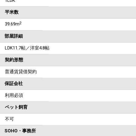
1LDK
平米数
2
39.69m
部屋詳細
LDK11.7帖／洋室4.8帖
契約形態
普通賃貸借契約
保証会社
利用必須
ペット飼育
不可
SOHO・事務所