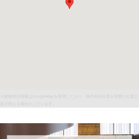
※建物周辺情報はGoogleMapを使用しており、物件表示位置が実際の位置と
多少異なる場合がございます。