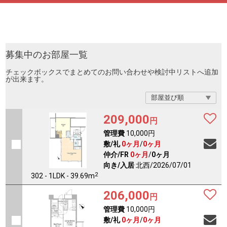
募集中のお部屋一覧
チェックボックスでまとめてのお問い合わせや検討中リストへ追加
が出来ます。
209,000
円
管理費
10,000円
敷/礼
0ヶ月
/
0ヶ月
仲介/FR
0ヶ月
/
0ヶ月
向き/入居
北西/2026/07/01
2
302 - 1LDK - 39.69m
206,000
円
管理費
10,000円
敷/礼
0ヶ月
/
0ヶ月