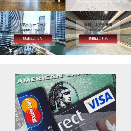
人気のキーワード
昨日・本日の新着
popular keyword
new arrival
詳細はこちら
詳細はこちら