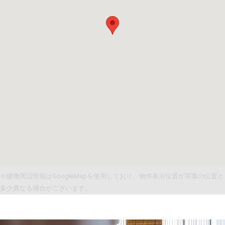
※建物周辺情報はGoogleMapを使用しており、物件表示位置が実際の位置と
多少異なる場合がございます。