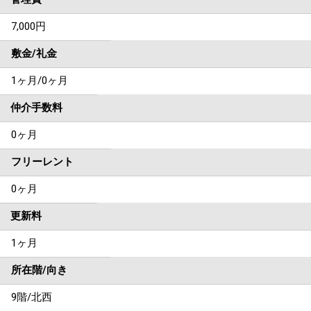
7,000円
敷金/礼金
1ヶ月
/
0ヶ月
仲介手数料
0ヶ月
フリーレント
0ヶ月
更新料
1ヶ月
所在階/向き
9階/北西