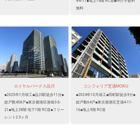
4-6-17■地上14階 RC造■仲介手数料
無料
ロイヤルパークス品川
コンフォリア芝浦MOKU
■2025年1月竣工■品川駅徒歩11分■
■2024年10月竣工■田町駅徒歩9分■
総戸数458戸■東京都港区港南3-5-
総戸数64戸■東京都港区芝浦4-11-
21■地上28階 地下1階 RC造■フリー
16■地上9階 RC造
レント2.5ヶ月