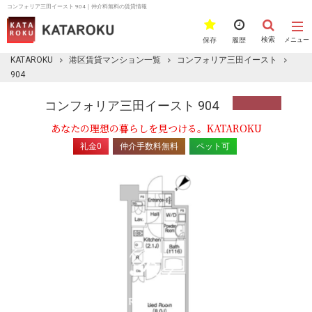
コンフォリア三田イースト 904｜仲介料無料の賃貸情報
検索
保存
履歴
メニュー
KATAROKU
港区賃貸マンション一覧
コンフォリア三田イースト
904
コンフォリア三田イースト 904
あなたの理想の暮らしを見つける。KATAROKU
礼金0
仲介手数料無料
ペット可