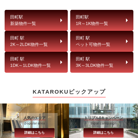
田町駅
田町駅
新築物件一覧
1R～1K物件一覧
田町 駅
田町 駅
2K～2LDK物件一覧
ペット可物件一覧
田町 駅
田町 駅
1DK～1LDK物件一覧
3K～3LDK物件一覧
KATAROKUピックアップ
人気のエリア
トリプル0キャンペーン
popular area
triple campaign
詳細はこちら
詳細はこちら