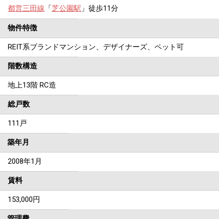
都営三田線
「
芝公園駅
」徒歩11分
物件特徴
REIT系ブランドマンション、デザイナーズ、ペット可
階数構造
地上13階 RC造
総戸数
111戸
築年月
2008年1月
賃料
153,000
円
管理費