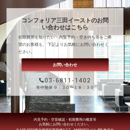
コンフォリア三田イースト
のお問
い合わせはこちら
初期費用を知りたい・内覧予約・空き待ち等をご希
望のお客様も、 下記よりお気軽にお問い合わせく
ださい。
お問い合わせ
03-6811-1402
年中無休 ９：３０〜１８：３０
内見予約・空室確認・初期費用の概算等
お気軽にお問い合わせください。