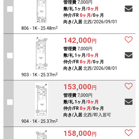
管理費
7,000円
敷/礼
1ヶ月
/
0ヶ月
仲介/FR
0ヶ月
/
0ヶ月
向き/入居
北西/2026/09/01
2
806 - 1K - 25.48m
142,000
円
管理費
7,000円
敷/礼
1ヶ月
/
0ヶ月
仲介/FR
0ヶ月
/
0ヶ月
向き/入居
北西/2026/08/01
2
903 - 1K - 25.37m
153,000
円
管理費
7,000円
敷/礼
1ヶ月
/
0ヶ月
仲介/FR
0ヶ月
/
0ヶ月
向き/入居
北西/即入居可
2
904 - 1K - 25.37m
158,000
円