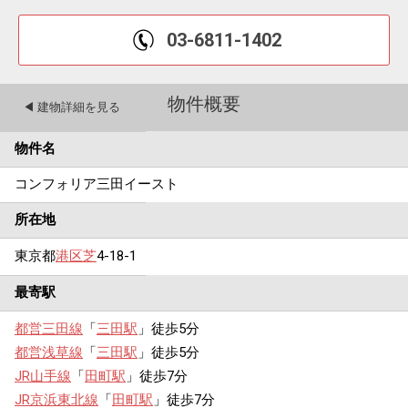
03-6811-1402
物件概要
◀︎ 建物詳細を見る
物件名
コンフォリア三田イースト
所在地
東京都
港区
芝
4-18-1
最寄駅
都営三田線
「
三田駅
」徒歩5分
都営浅草線
「
三田駅
」徒歩5分
JR山手線
「
田町駅
」徒歩7分
JR京浜東北線
「
田町駅
」徒歩7分