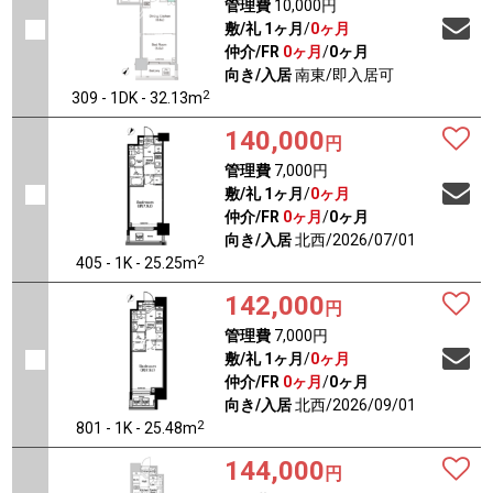
管理費
10,000円
敷/礼
1ヶ月
/
0ヶ月
仲介/FR
0ヶ月
/
0ヶ月
向き/入居
南東/即入居可
2
309 - 1DK - 32.13m
140,000
円
管理費
7,000円
敷/礼
1ヶ月
/
0ヶ月
仲介/FR
0ヶ月
/
0ヶ月
向き/入居
北西/2026/07/01
2
405 - 1K - 25.25m
142,000
円
管理費
7,000円
敷/礼
1ヶ月
/
0ヶ月
仲介/FR
0ヶ月
/
0ヶ月
向き/入居
北西/2026/09/01
2
801 - 1K - 25.48m
144,000
円