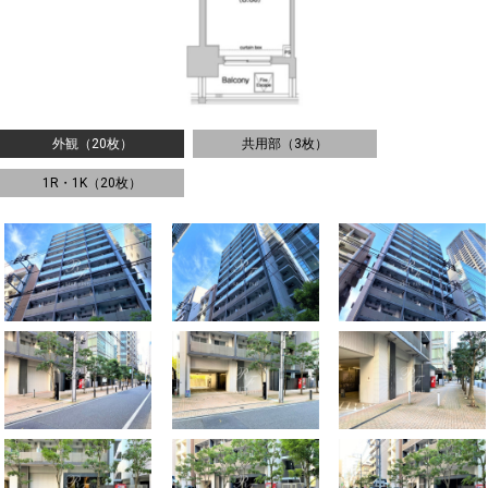
外観（20枚）
共用部（3枚）
1R・1K（20枚）