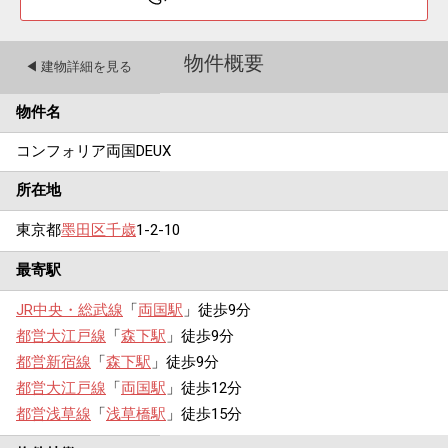
物件概要
◀︎ 建物詳細を見る
物件名
コンフォリア両国DEUX
所在地
東京都
墨田区
千歳
1-2-10
最寄駅
JR中央・総武線
「
両国駅
」徒歩9分
都営大江戸線
「
森下駅
」徒歩9分
都営新宿線
「
森下駅
」徒歩9分
都営大江戸線
「
両国駅
」徒歩12分
都営浅草線
「
浅草橋駅
」徒歩15分