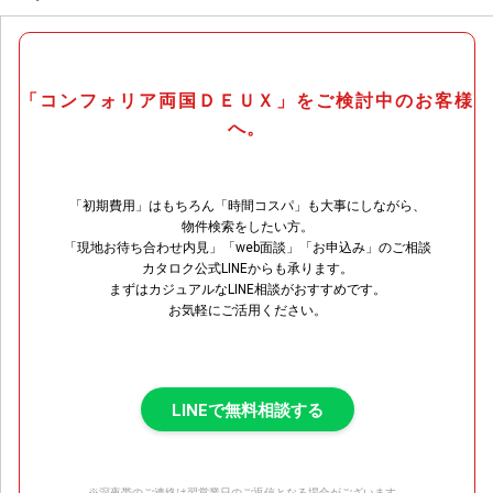
「コンフォリア両国ＤＥＵＸ」をご検討中のお客様
へ。
「初期費用」はもちろん「時間コスパ」も大事にしながら、
物件検索をしたい方。
「現地お待ち合わせ内見」「web面談」「お申込み」のご相談
カタロク公式LINEからも承ります。
まずはカジュアルなLINE相談がおすすめです。
お気軽にご活用ください。
LINEで無料相談する
※深夜帯のご連絡は翌営業日のご返信となる場合がございます。