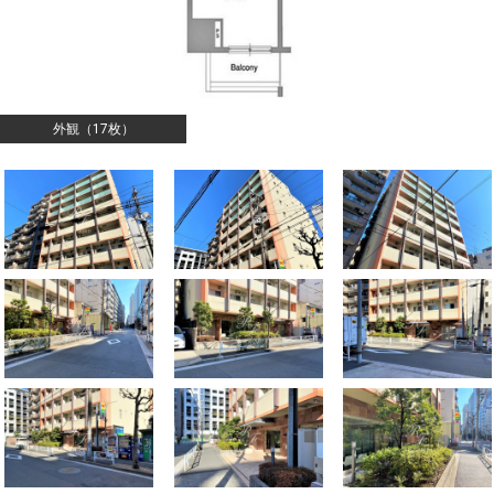
外観（17枚）