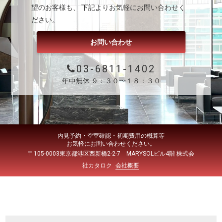
望のお客様も、 下記よりお気軽にお問い合わせく
ださい。
お問い合わせ
03-6811-1402
年中無休 ９：３０〜１８：３０
内見予約・空室確認・初期費用の概算等
お気軽にお問い合わせください。
〒105-0003東京都港区西新橋2-2-7 MARYSOLビル4階 株式会
社カタロク
会社概要