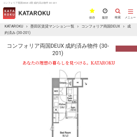
コンフォリア両国DEUX 2階 成約済み物件 30-201
検索
保存
履歴
メニュー
KATAROKU
墨田区賃貸マンション一覧
コンフォリア両国DEUX
成
約済み (30-201)
コンフォリア両国DEUX 成約済み物件 (30-
201)
あなたの理想の暮らしを見つける。KATAROKU