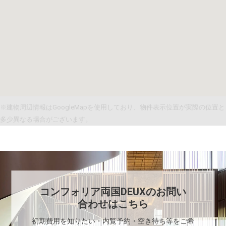
※建物周辺情報はGoogleMapを使用しており、物件表示位置が実際の位置と
多少異なる場合がございます。
コンフォリア両国DEUX
のお問い
合わせはこちら
初期費用を知りたい・内覧予約・空き待ち等をご希