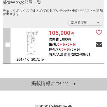
募集中のお部屋一覧
チェックボックスでまとめてのお問い合わせや検討中リストへ追加
が出来ます。
105,000
円
管理費
5,000円
敷/礼
0ヶ月
/
0ヶ月
仲介/FR
0ヶ月
/
0ヶ月
向き/入居
南西/2026/08/01
2
204 - 1K - 20.72m
掲載情報について
おすすめ物件紹介