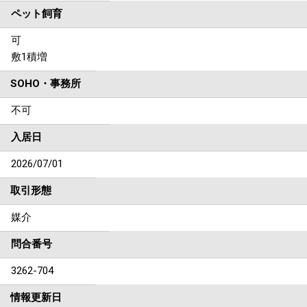
ペット飼育
可
敷1積増
SOHO・事務所
不可
入居日
2026/07/01
取引形態
媒介
問合番号
3262-704
情報更新日