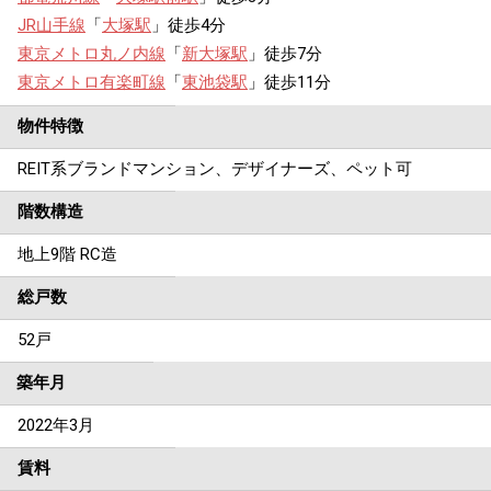
JR山手線
「
大塚駅
」徒歩4分
東京メトロ丸ノ内線
「
新大塚駅
」徒歩7分
東京メトロ有楽町線
「
東池袋駅
」徒歩11分
物件特徴
REIT系ブランドマンション、デザイナーズ、ペット可
階数構造
地上9階 RC造
総戸数
52戸
築年月
2022年3月
賃料