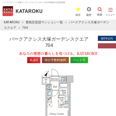
パークアクシス大塚ガーデンスクエア 704｜仲介料無料の賃貸情報
検索
保存
履歴
メニュー
KATAROKU
豊島区賃貸マンション一覧
パークアクシス大塚ガーデン
スクエア
704
パークアクシス大塚ガーデンスクエア
築5年以内
704
あなたの理想の暮らしを見つける。KATAROKU
礼金0
仲介手数料無料
ペット可