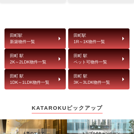
田町駅
田町駅
新築物件一覧
1R～1K物件一覧
田町 駅
田町 駅
2K～2LDK物件一覧
ペット可物件一覧
田町 駅
田町 駅
1DK～1LDK物件一覧
3K～3LDK物件一覧
KATAROKUピックアップ
人気のエリア
トリプル0キャンペーン