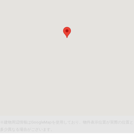
※建物周辺情報はGoogleMapを使用しており、物件表示位置が実際の位置と
多少異なる場合がございます。