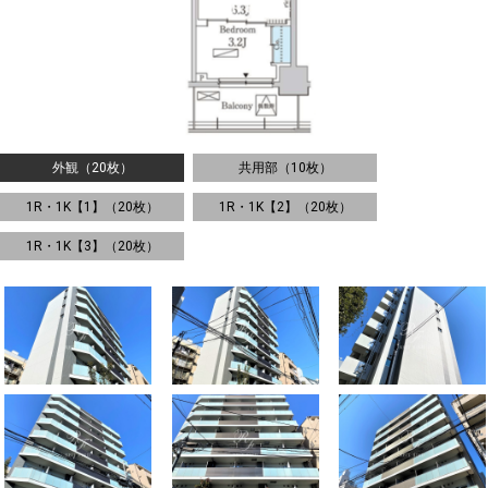
外観（20枚）
共用部（10枚）
1R・1K【1】（20枚）
1R・1K【2】（20枚）
1R・1K【3】（20枚）