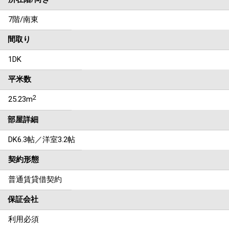
7階/南東
間取り
1DK
平米数
2
25.23m
部屋詳細
DK6.3帖／洋室3.2帖
契約形態
普通賃貸借契約
保証会社
利用必須