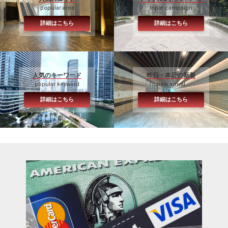
popular area
triple campaign
詳細はこちら
詳細はこちら
人気のキーワード
昨日・本日の新着
popular keyword
new arrival
詳細はこちら
詳細はこちら