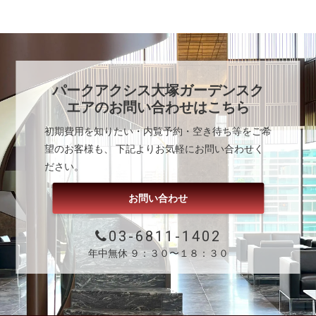
パークアクシス大塚ガーデンスク
エア
のお問い合わせはこちら
初期費用を知りたい・内覧予約・空き待ち等をご希
望のお客様も、 下記よりお気軽にお問い合わせく
ださい。
お問い合わせ
03-6811-1402
年中無休 ９：３０〜１８：３０