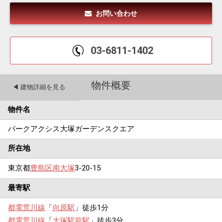
お問い合わせ
03-6811-1402
物件概要
◀︎ 建物詳細を見る
物件名
パークアクシス大塚ガーデンスクエア
所在地
東京都
豊島区
南大塚
3-20-15
最寄駅
都電荒川線
「
向原駅
」徒歩1分
都電荒川線
「
大塚駅前駅
」徒歩3分