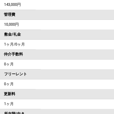
143,000
円
管理費
10,000円
敷金/礼金
1ヶ月
/
0ヶ月
仲介手数料
0ヶ月
フリーレント
0ヶ月
更新料
1ヶ月
所在階/向き