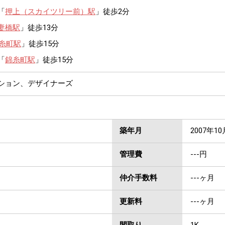
「
押上（スカイツリー前）駅
」徒歩2分
妻橋駅
」徒歩13分
糸町駅
」徒歩15分
「
錦糸町駅
」徒歩15分
ンション、デザイナーズ
築年月
2007年10
管理費
---円
仲介手数料
---ヶ月
更新料
---ヶ月