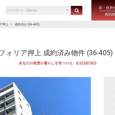
区・住所
ADDR
ア押上
成約済み (36-405)
フォリア押上 成約済み物件 (36-405)
あなたの理想の暮らしを見つける。KATAROKU