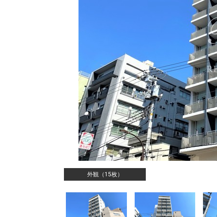
外観（15枚）