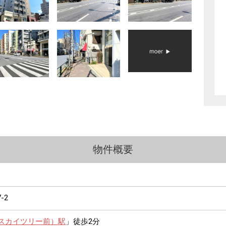
物件概要
7-2
スカイツリー前）駅
」徒歩2分