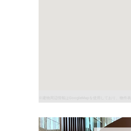
※建物周辺情報はGoogleMapを使用しており、物