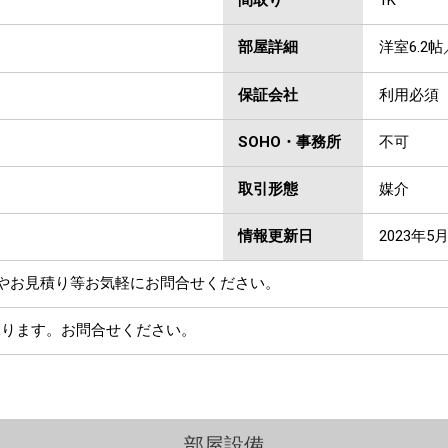
間取り
1K
部屋詳細
洋室6.2帖
保証会社
利用必須
SOHO・事務所
不可
取引形態
媒介
情報更新日
2023年5
やお見積り等お気軽にお問合せください。
承ります。お問合せください。
部屋設備