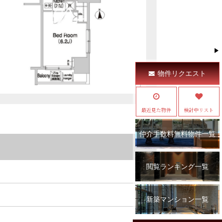
物件リクエスト
最近見た物件
検討中リスト
仲介手数料無料物件一覧
閲覧ランキング一覧
新築マンション一覧