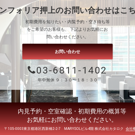
ンフォリア押上
のお問い合わせはこ
初期費用を知りたい・内覧予約・空き待ち等
をご希望のお客様も、 下記よりお気軽にお
問い合わせください。
お問い合わせ
03-6811-1402
年中無休 ９：３０〜１８：３０
内見予約・空室確認・初期費用の概算等
お気軽にお問い合わせください。
〒105-0003東京都港区西新橋2-2-7 MARYSOLビル4階 株式会社カタロク
会社