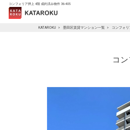
コンフォリア押上 4階 成約済み物件 36-405
KATAROKU
墨田区賃貸マンション一覧
コンフォリ
コン