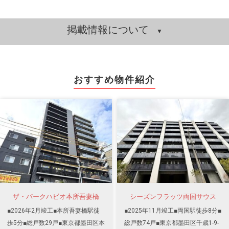
掲載情報について
おすすめ物件紹介
ザ・パークハビオ本所吾妻橋
シーズンフラッツ両国サウス
■2026年2月竣工■本所吾妻橋駅徒
■2025年11月竣工■両国駅徒歩8分■
歩5分■総戸数29戸■東京都墨田区本
総戸数74戸■東京都墨田区千歳1-9-