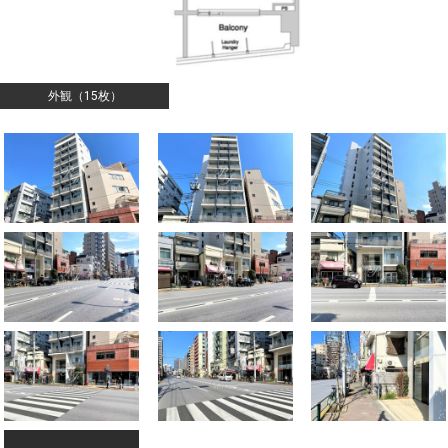
外観（15枚）