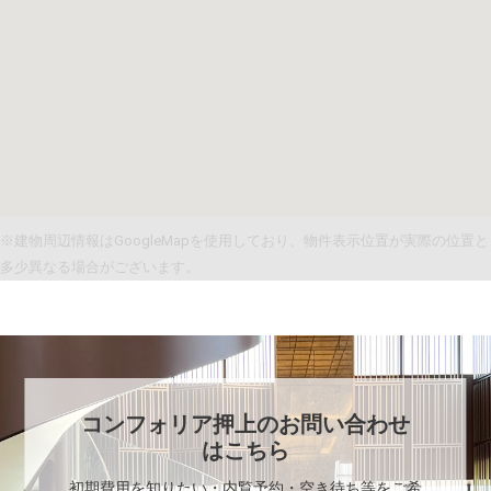
※建物周辺情報はGoogleMapを使用しており、物件表示位置が実際の位置と
多少異なる場合がございます。
コンフォリア押上
のお問い合わせ
はこちら
初期費用を知りたい・内覧予約・空き待ち等をご希