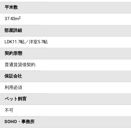
平米数
2
37.43m
部屋詳細
LDK11.7帖／洋室5.7帖
契約形態
普通賃貸借契約
保証会社
利用必須
ペット飼育
不可
SOHO・事務所