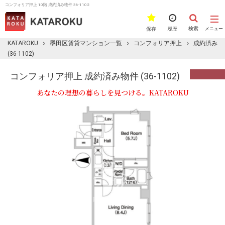
コンフォリア押上 10階 成約済み物件 36-1102
検索
保存
履歴
メニュー
KATAROKU
墨田区賃貸マンション一覧
コンフォリア押上
成約済み
(36-1102)
コンフォリア押上 成約済み物件 (36-1102)
あなたの理想の暮らしを見つける。KATAROKU