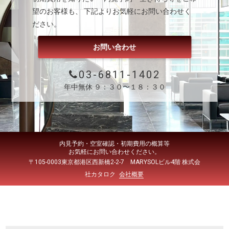
望のお客様も、 下記よりお気軽にお問い合わせく
ださい。
お問い合わせ
03-6811-1402
年中無休 ９：３０〜１８：３０
内見予約・空室確認・初期費用の概算等
お気軽にお問い合わせください。
〒105-0003東京都港区西新橋2-2-7 MARYSOLビル4階 株式会
社カタロク
会社概要