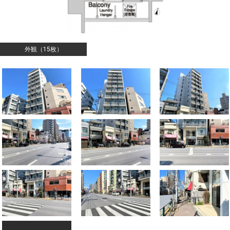
外観（15枚）