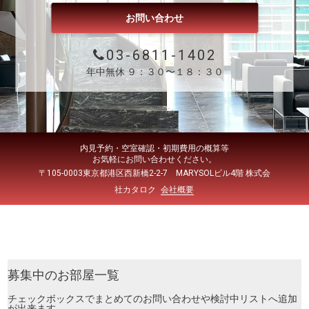
お問い合わせ
03-6811-1402
年中無休 ９：３０〜１８：３０
内見予約・空室確認・初期費用の概算等
お気軽にお問い合わせください。
〒105-0003東京都港区西新橋2-2-7 MARYSOLビル4階 株式会
社カタロク
会社概要
募集中のお部屋一覧
チェックボックスでまとめてのお問い合わせや検討中リストへ追加
が出来ます。