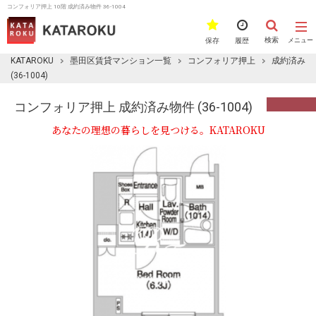
コンフォリア押上 10階 成約済み物件 36-1004
検索
保存
履歴
メニュー
KATAROKU
墨田区賃貸マンション一覧
コンフォリア押上
成約済み
(36-1004)
コンフォリア押上 成約済み物件 (36-1004)
あなたの理想の暮らしを見つける。KATAROKU