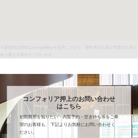
※建物周辺情報はGoogleMapを使用しており、物件表示位置が実際の位置と
多少異なる場合がございます。
コンフォリア押上
のお問い合わせ
はこちら
初期費用を知りたい・内覧予約・空き待ち等をご希
望のお客様も、 下記よりお気軽にお問い合わせく
ださい。