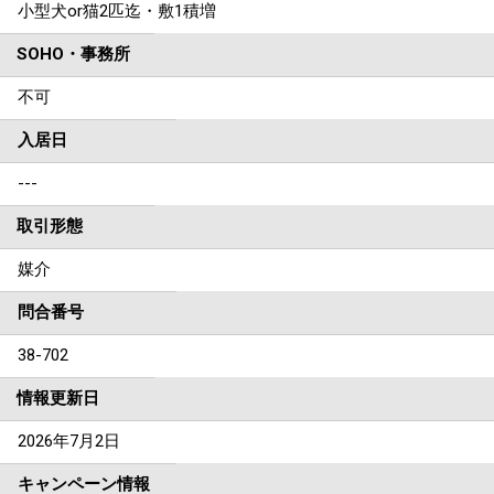
小型犬or猫2匹迄・敷1積増
SOHO・事務所
不可
入居日
---
取引形態
媒介
問合番号
38-702
情報更新日
2026年7月2日
キャンペーン情報