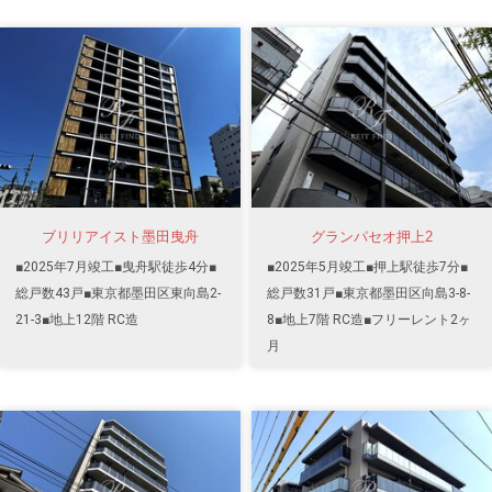
ブリリアイスト墨田曳舟
グランパセオ押上2
■2025年7月竣工■曳舟駅徒歩4分■
■2025年5月竣工■押上駅徒歩7分■
総戸数43戸■東京都墨田区東向島2-
総戸数31戸■東京都墨田区向島3-8-
21-3■地上12階 RC造
8■地上7階 RC造■フリーレント2ヶ
月