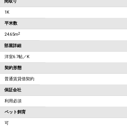
間取り
1K
平米数
2
24.65m
部屋詳細
洋室6.7帖／K
契約形態
普通賃貸借契約
保証会社
利用必須
ペット飼育
可