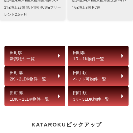
総戸数458戸■東京都港区港南3-5-
総戸数64戸■東京都港区芝浦4-11-
21■地上28階 地下1階 RC造■フリー
16■地上9階 RC造
レント2.5ヶ月
田町駅
田町駅
新築物件一覧
1R～1K物件一覧
田町 駅
田町 駅
2K～2LDK物件一覧
ペット可物件一覧
田町 駅
田町 駅
1DK～1LDK物件一覧
3K～3LDK物件一覧
KATAROKUピックアップ