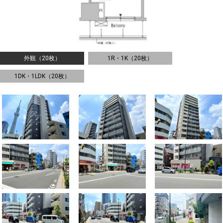
外観（20枚）
1R・1K（20枚）
1DK・1LDK（20枚）