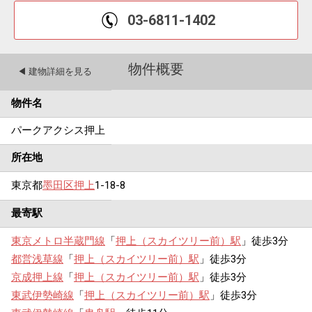
03-6811-1402
物件概要
◀︎ 建物詳細を見る
物件名
パークアクシス押上
所在地
東京都
墨田区
押上
1-18-8
最寄駅
東京メトロ半蔵門線
「
押上（スカイツリー前）駅
」徒歩3分
都営浅草線
「
押上（スカイツリー前）駅
」徒歩3分
京成押上線
「
押上（スカイツリー前）駅
」徒歩3分
東武伊勢崎線
「
押上（スカイツリー前）駅
」徒歩3分