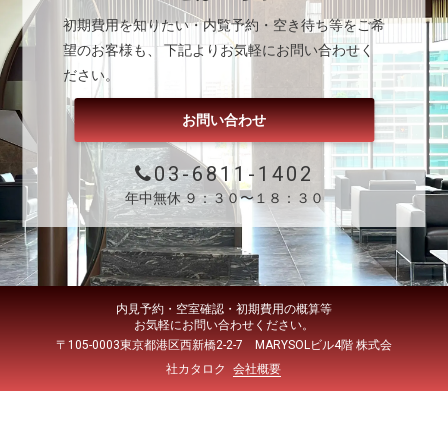
初期費用を知りたい・内覧予約・空き待ち等をご希
望のお客様も、 下記よりお気軽にお問い合わせく
ださい。
お問い合わせ
03-6811-1402
年中無休 ９：３０〜１８：３０
内見予約・空室確認・初期費用の概算等
お気軽にお問い合わせください。
〒105-0003東京都港区西新橋2-2-7 MARYSOLビル4階 株式会
社カタロク
会社概要