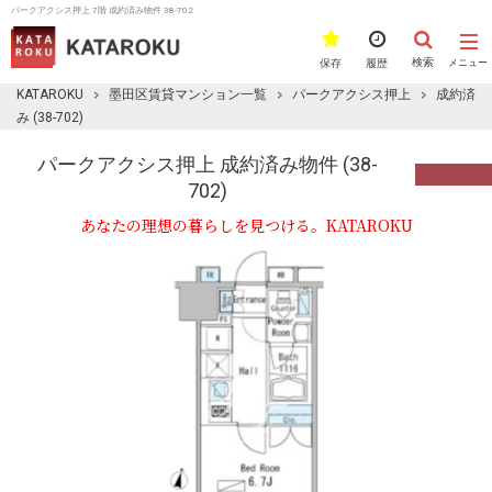
パークアクシス押上 7階 成約済み物件 38-702
検索
保存
履歴
メニュー
KATAROKU
墨田区賃貸マンション一覧
パークアクシス押上
成約済
み (38-702)
パークアクシス押上 成約済み物件 (38-
702)
あなたの理想の暮らしを見つける。KATAROKU