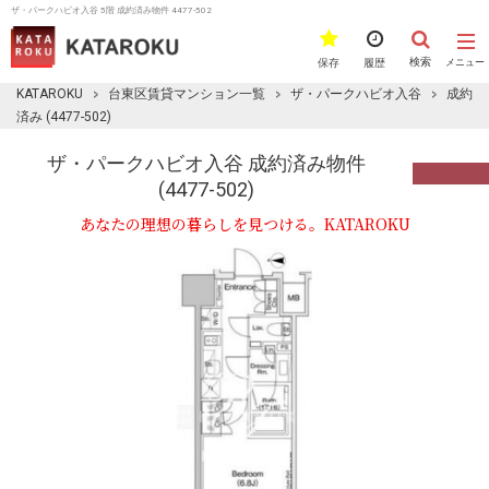
ザ・パークハビオ入谷 5階 成約済み物件 4477-502
検索
保存
履歴
メニュー
KATAROKU
台東区賃貸マンション一覧
ザ・パークハビオ入谷
成約
済み (4477-502)
ザ・パークハビオ入谷 成約済み物件
(4477-502)
あなたの理想の暮らしを見つける。KATAROKU