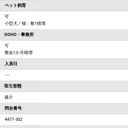
ペット飼育
可
小型犬／猫：敷1積増
SOHO・事務所
可
敷金1か月積増
入居日
---
取引形態
媒介
問合番号
4477-502