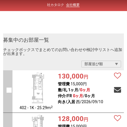
社カタロク
会社概要
募集中のお部屋一覧
チェックボックスでまとめてのお問い合わせや検討中リストへ追加
が出来ます。
130,000
円
管理費
15,000円
敷/礼
1ヶ月
/
0ヶ月
仲介/FR
0ヶ月
/
0ヶ月
向き/入居
西/2026/09/10
2
402 - 1K - 25.29m
128,000
円
管理費
15,000円