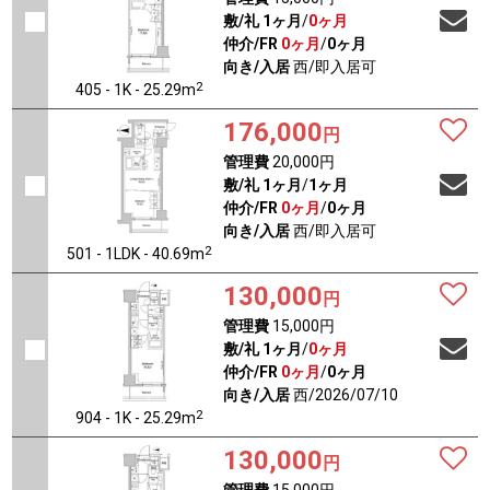
敷/礼
1ヶ月
/
0ヶ月
仲介/FR
0ヶ月
/
0ヶ月
向き/入居
西/即入居可
2
405 - 1K - 25.29m
176,000
円
管理費
20,000円
敷/礼
1ヶ月
/
1ヶ月
仲介/FR
0ヶ月
/
0ヶ月
向き/入居
西/即入居可
2
501 - 1LDK - 40.69m
130,000
円
管理費
15,000円
敷/礼
1ヶ月
/
0ヶ月
仲介/FR
0ヶ月
/
0ヶ月
向き/入居
西/2026/07/10
2
904 - 1K - 25.29m
130,000
円