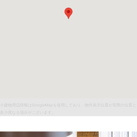
※建物周辺情報はGoogleMapを使用しており、物件表示位置が実際の位置と
多少異なる場合がございます。