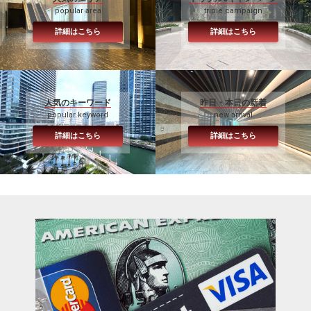
popular area
triple campaign
詳細はこちら
詳細はこちら
人気のキーワード
昨日・本日の新着
popular keyword
new arrival
詳細はこちら
詳細はこちら