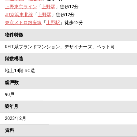
上野東京ライン
「
上野駅
」徒歩12分
JR京浜東北線
「
上野駅
」徒歩12分
東京メトロ銀座線
「
上野駅
」徒歩12分
物件特徴
REIT系ブランドマンション、デザイナーズ、ペット可
階数構造
地上14階 RC造
総戸数
90戸
築年月
2023年2月
賃料