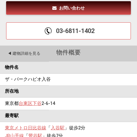
お問い合わせ
03-6811-1402
物件概要
◀︎ 建物詳細を見る
物件名
ザ・パークハビオ入谷
所在地
東京都
台東区
下谷
2-6-14
最寄駅
東京メトロ日比谷線
「
入谷駅
」徒歩2分
JR山手線
「
鶯谷駅
」徒歩7分