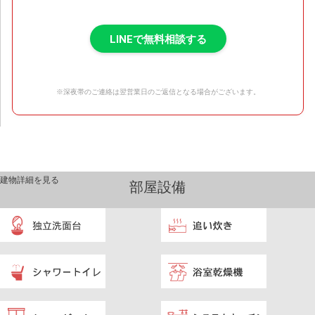
LINEで無料相談する
※深夜帯のご連絡は翌営業日のご返信となる場合がございます。
建物詳細を見る
部屋設備