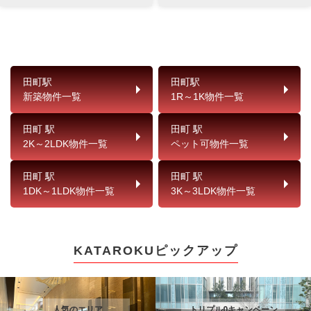
田町駅
田町駅
新築物件一覧
1R～1K物件一覧
田町 駅
田町 駅
2K～2LDK物件一覧
ペット可物件一覧
田町 駅
田町 駅
1DK～1LDK物件一覧
3K～3LDK物件一覧
KATAROKUピックアップ
人気のエリア
トリプル0キャンペーン