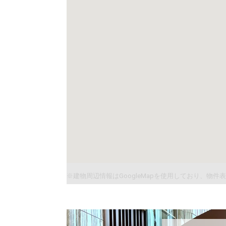
※建物周辺情報はGoogleMapを使用しており、物