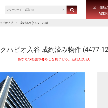
区・住所
ADDR
ハビオ入谷
成約済み (4477-1205)
ハビオ入谷 成約済み物件 (4477-120
あなたの理想の暮らしを見つける。KATAROKU