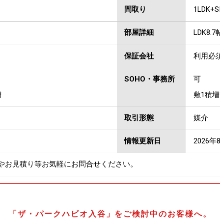
間取り
1LDK+S
部屋詳細
LDK8.
保証会社
利用必
SOHO・事務所
可
増
敷1積増
取引形態
媒介
情報更新日
2026年
やお見積り等お気軽にお問合せください。
「ザ・パークハビオ入谷」をご検討中のお客様へ。