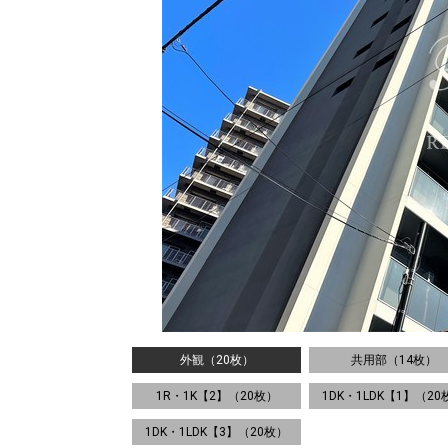
外観（20枚）
共用部（14枚）
1R・1K【2】（20枚）
1DK・1LDK【1】（20
1DK・1LDK【3】（20枚）