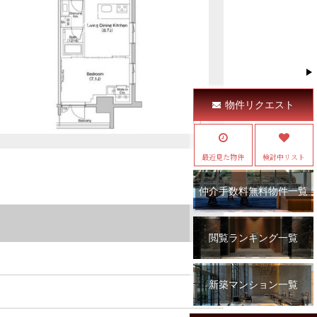
物件リクエスト
最近見た物件
検討中リスト
仲介手数料無料物件一覧
閲覧ランキング一覧
新築マンション一覧