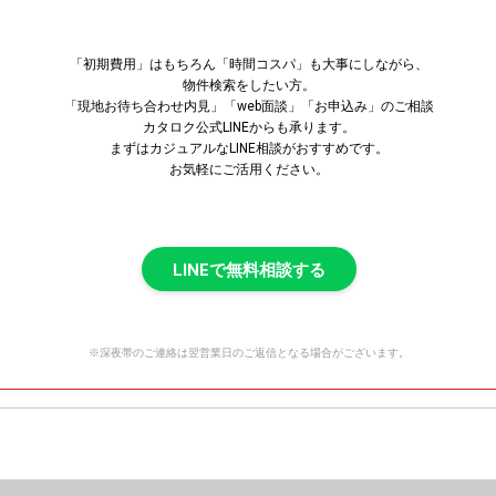
「初期費用」はもちろん「時間コスパ」も大事にしながら、
物件検索をしたい方。
「現地お待ち合わせ内見」「web面談」「お申込み」のご相談
カタロク公式LINEからも承ります。
まずはカジュアルなLINE相談がおすすめです。
お気軽にご活用ください。
LINEで無料相談する
※深夜帯のご連絡は翌営業日のご返信となる場合がございます。