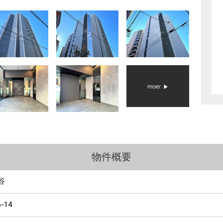
物件概要
谷
6-14