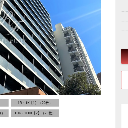
1R・1K【1】（20枚）
枚）
1DK・1LDK【2】（20枚）