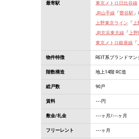
最寄駅
東京メトロ日比谷線
JR山手線
「
鶯谷駅
」
上野東京ライン
「
上
JR京浜東北線
「
上野
東京メトロ銀座線
「
物件特徴
REIT系ブランドマ
階数構造
地上14階 RC造
総戸数
90戸
賃料
---
円
敷金/礼金
---ヶ月
/
---ヶ月
フリーレント
---ヶ月