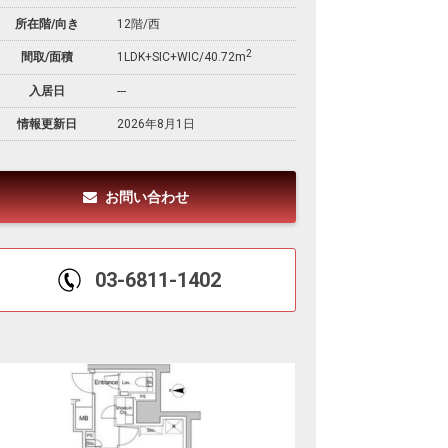
所在階/向き
12階/西
2
間取/面積
1LDK+SIC+WIC/40.72m
入居日
---
情報更新日
2026年8月1日
お問い合わせ
03-6811-1402