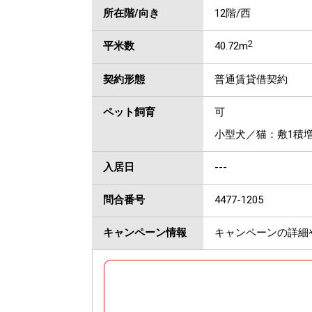
所在階/向き
12階/西
2
平米数
40.72m
契約形態
普通賃貸借契約
ペット飼育
可
小型犬／猫：敷1積
入居日
---
問合番号
4477-1205
キャンペーン情報
キャンペーンの詳細