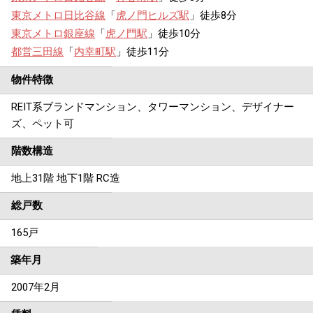
東京メトロ日比谷線
「
虎ノ門ヒルズ駅
」徒歩8分
東京メトロ銀座線
「
虎ノ門駅
」徒歩10分
都営三田線
「
内幸町駅
」徒歩11分
物件特徴
REIT系ブランドマンション、タワーマンション、デザイナー
ズ、ペット可
階数構造
地上31階 地下1階 RC造
総戸数
165戸
築年月
2007年2月