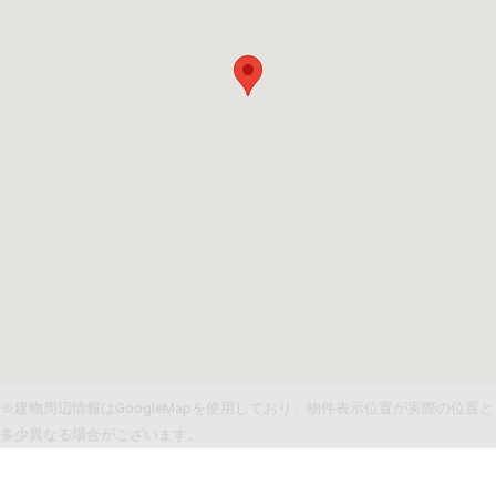
※建物周辺情報はGoogleMapを使用しており、物件表示位置が実際の位置と
多少異なる場合がございます。