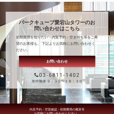
パークキューブ愛宕山タワー
のお
問い合わせはこちら
初期費用を知りたい・内覧予約・空き待ち等をご希
望のお客様も、 下記よりお気軽にお問い合わせく
ださい。
お問い合わせ
03-6811-1402
年中無休 ９：３０〜１８：３０
内見予約・空室確認・初期費用の概算等
お気軽にお問い合わせください。