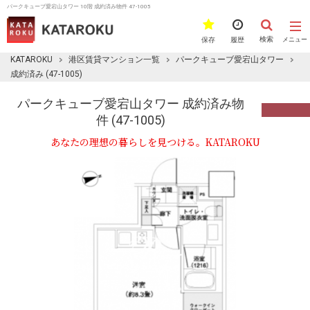
パークキューブ愛宕山タワー 10階 成約済み物件 47-1005
検索
保存
履歴
メニュー
KATAROKU
港区賃貸マンション一覧
パークキューブ愛宕山タワー
成約済み (47-1005)
パークキューブ愛宕山タワー 成約済み物
件 (47-1005)
あなたの理想の暮らしを見つける。KATAROKU