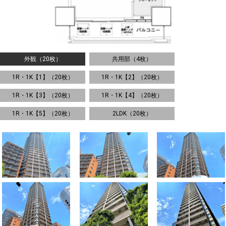
外観（20枚）
共用部（4枚）
1R・1K【1】（20枚）
1R・1K【2】（20枚）
1R・1K【3】（20枚）
1R・1K【4】（20枚）
1R・1K【5】（20枚）
2LDK（20枚）