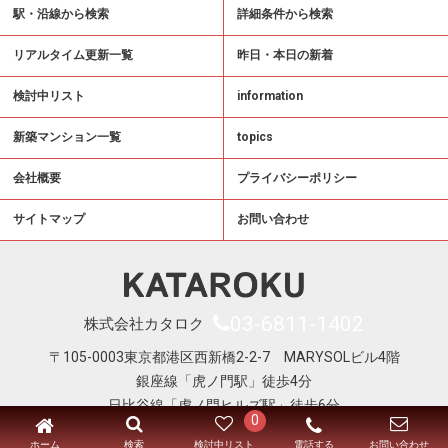
駅・沿線から検索
詳細条件から検索
リアルタイム更新一覧
昨日・本日の新着
検討中リスト
information
新築マンション一覧
topics
会社概要
プライバシーポリシー
サイトマップ
お問い合わせ
03-6811-1402
株式会社カタロク
〒105-0003東京都港区西新橋2-2-7 MARYSOLビル4階
銀座線「虎ノ門駅」徒歩4分
日比谷線「虎ノ門ヒルズ駅」徒歩6分
0
Copyright © KATAROKU All Right Reserved
ホーム
電話する
検索
検討中リスト
お問い合わせ