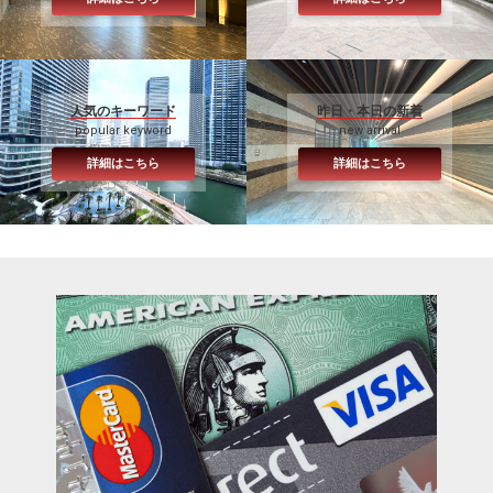
人気のキーワード
昨日・本日の新着
popular keyword
new arrival
詳細はこちら
詳細はこちら