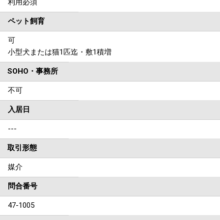
利用必須
ペット飼育
可
小型犬または猫1匹迄・敷1積増
SOHO・事務所
不可
入居日
---
取引形態
媒介
問合番号
47-1005