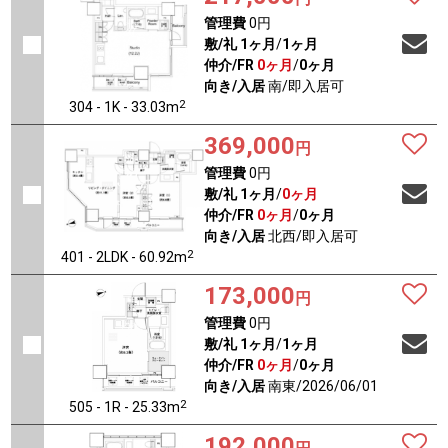
管理費
0円
敷/礼
1ヶ月
/
1ヶ月
仲介/FR
0ヶ月
/
0ヶ月
向き/入居
南/即入居可
2
304 - 1K - 33.03m
369,000
円
管理費
0円
敷/礼
1ヶ月
/
0ヶ月
仲介/FR
0ヶ月
/
0ヶ月
向き/入居
北西/即入居可
2
401 - 2LDK - 60.92m
173,000
円
管理費
0円
敷/礼
1ヶ月
/
1ヶ月
仲介/FR
0ヶ月
/
0ヶ月
向き/入居
南東/2026/06/01
2
505 - 1R - 25.33m
192,000