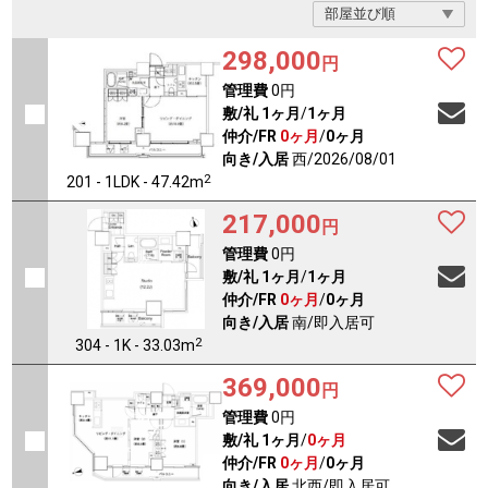
298,000
円
管理費
0円
敷/礼
1ヶ月
/
1ヶ月
仲介/FR
0ヶ月
/
0ヶ月
向き/入居
西/2026/08/01
2
201 - 1LDK - 47.42m
217,000
円
管理費
0円
敷/礼
1ヶ月
/
1ヶ月
仲介/FR
0ヶ月
/
0ヶ月
向き/入居
南/即入居可
2
304 - 1K - 33.03m
369,000
円
管理費
0円
敷/礼
1ヶ月
/
0ヶ月
仲介/FR
0ヶ月
/
0ヶ月
向き/入居
北西/即入居可