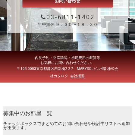
お問い合わせ
03-6811-1402
年中無休 ９：３０〜１８：３０
内見予約・空室確認・初期費用の概算等
お気軽にお問い合わせください。
〒105-0003東京都港区西新橋2-2-7 MARYSOLビル4階 株式会
社カタロク
会社概要
募集中のお部屋一覧
チェックボックスでまとめてのお問い合わせや検討中リストへ追加
が出来ます。