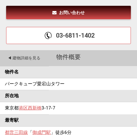
お問い合わせ
03-6811-1402
物件概要
◀︎ 建物詳細を見る
物件名
パークキューブ愛宕山タワー
所在地
東京都
港区
西新橋
3-17-7
最寄駅
都営三田線
「
御成門駅
」徒歩6分