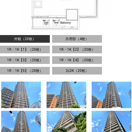
外観（20枚）
共用部（4枚）
1R・1K【1】（20枚）
1R・1K【2】（20枚）
1R・1K【3】（20枚）
1R・1K【4】（20枚）
1R・1K【5】（20枚）
2LDK（20枚）