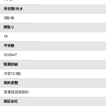
所在階/向き
3階/南
間取り
1K
平米数
2
33.03m
部屋詳細
洋室12.2帖
契約形態
普通賃貸借契約
保証会社