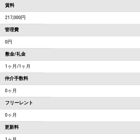
賃料
217,000
円
管理費
0円
敷金/礼金
1ヶ月
/
1ヶ月
仲介手数料
0ヶ月
フリーレント
0ヶ月
更新料
1ヶ月