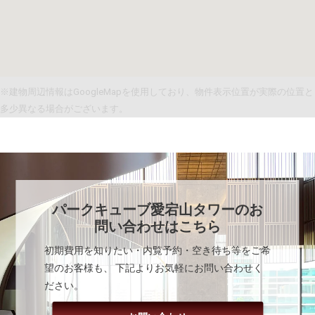
※建物周辺情報はGoogleMapを使用しており、物件表示位置が実際の位置と
多少異なる場合がございます。
パークキューブ愛宕山タワー
のお
問い合わせはこちら
初期費用を知りたい・内覧予約・空き待ち等をご希
望のお客様も、 下記よりお気軽にお問い合わせく
ださい。