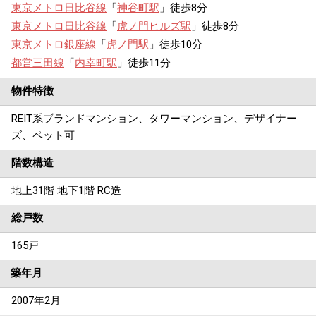
東京メトロ日比谷線
「
神谷町駅
」徒歩8分
東京メトロ日比谷線
「
虎ノ門ヒルズ駅
」徒歩8分
東京メトロ銀座線
「
虎ノ門駅
」徒歩10分
都営三田線
「
内幸町駅
」徒歩11分
物件特徴
REIT系ブランドマンション、タワーマンション、デザイナー
ズ、ペット可
階数構造
地上31階 地下1階 RC造
総戸数
165戸
築年月
2007年2月