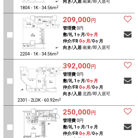
向き/入居
南東/即入居可
2
1804 - 1K - 34.56m
209,000
円
管理費
0円
敷/礼
1ヶ月
/
0ヶ月
仲介/FR
0ヶ月
/
0ヶ月
向き/入居
南東/即入居可
2
2204 - 1K - 34.56m
392,000
円
管理費
0円
敷/礼
1ヶ月
/
0ヶ月
仲介/FR
0ヶ月
/
0ヶ月
向き/入居
北西/即入居可
2
2301 - 2LDK - 60.92m
250,000
円
管理費
0円
敷/礼
1ヶ月
/
1ヶ月
仲介/FR
0ヶ月
/
0ヶ月