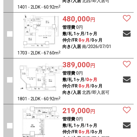
向き/入居
北西/即入居可
2
1401 - 2LDK - 60.92m
480,000
円
管理費
0円
敷/礼
1ヶ月
/
1ヶ月
仲介/FR
0ヶ月
/
0ヶ月
向き/入居
南/2026/07/01
2
1703 - 2LDK - 67.60m
389,000
円
管理費
0円
敷/礼
1ヶ月
/
0ヶ月
仲介/FR
0ヶ月
/
0ヶ月
向き/入居
北西/即入居可
2
1801 - 2LDK - 60.92m
219,000
円
管理費
0円
敷/礼
1ヶ月
/
1ヶ月
仲介/FR
0ヶ月
/
0ヶ月