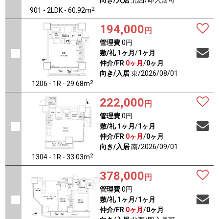
向き/入居
北西/即入居可
2
901 - 2LDK - 60.92m
194,000
円
管理費
0円
敷/礼
1ヶ月
/
1ヶ月
仲介/FR
0ヶ月
/
0ヶ月
向き/入居
東/2026/08/01
2
1206 - 1R - 29.68m
222,000
円
管理費
0円
敷/礼
1ヶ月
/
1ヶ月
仲介/FR
0ヶ月
/
0ヶ月
向き/入居
南/2026/09/01
2
1304 - 1R - 33.03m
378,000
円
管理費
0円
敷/礼
1ヶ月
/
1ヶ月
仲介/FR
0ヶ月
/
0ヶ月