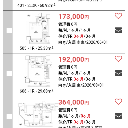
2
401 - 2LDK - 60.92m
173,000
円
管理費
0円
敷/礼
1ヶ月
/
1ヶ月
仲介/FR
0ヶ月
/
0ヶ月
向き/入居
南東/2026/06/01
2
505 - 1R - 25.33m
192,000
円
管理費
0円
敷/礼
1ヶ月
/
1ヶ月
仲介/FR
0ヶ月
/
0ヶ月
向き/入居
東/2026/08/01
2
606 - 1R - 29.68m
364,000
円
管理費
0円
敷/礼
1ヶ月
/
0ヶ月
仲介/FR
0ヶ月
/
0ヶ月