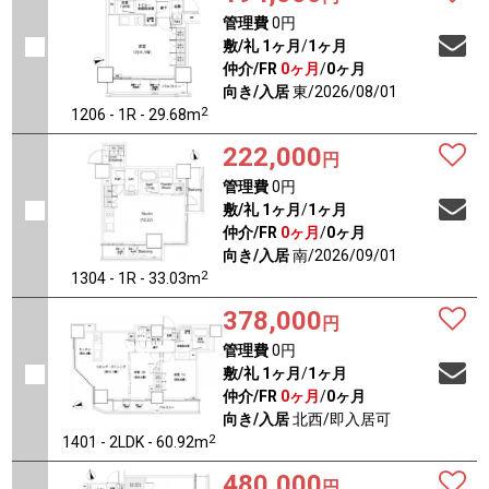
管理費
0円
敷/礼
1ヶ月
/
1ヶ月
仲介/FR
0ヶ月
/
0ヶ月
向き/入居
東/2026/08/01
2
1206 - 1R - 29.68m
222,000
円
管理費
0円
敷/礼
1ヶ月
/
1ヶ月
仲介/FR
0ヶ月
/
0ヶ月
向き/入居
南/2026/09/01
2
1304 - 1R - 33.03m
378,000
円
管理費
0円
敷/礼
1ヶ月
/
1ヶ月
仲介/FR
0ヶ月
/
0ヶ月
向き/入居
北西/即入居可
2
1401 - 2LDK - 60.92m
480,000
円