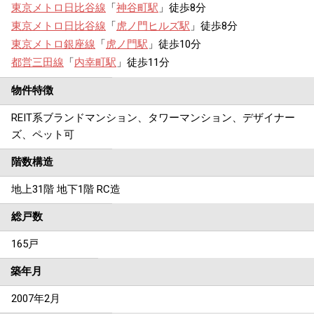
東京メトロ日比谷線
「
神谷町駅
」徒歩8分
東京メトロ日比谷線
「
虎ノ門ヒルズ駅
」徒歩8分
東京メトロ銀座線
「
虎ノ門駅
」徒歩10分
都営三田線
「
内幸町駅
」徒歩11分
物件特徴
REIT系ブランドマンション、タワーマンション、デザイナー
ズ、ペット可
階数構造
地上31階 地下1階 RC造
総戸数
165戸
築年月
2007年2月