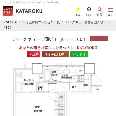
パークキューブ愛宕山タワー 1804｜仲介料無料の賃貸情報
検索
保存
履歴
メニュー
KATAROKU
港区賃貸マンション一覧
パークキューブ愛宕山タワー
1804
パークキューブ愛宕山タワー 1804
あなたの理想の暮らしを見つける。KATAROKU
礼金0
仲介手数料無料
ペット可