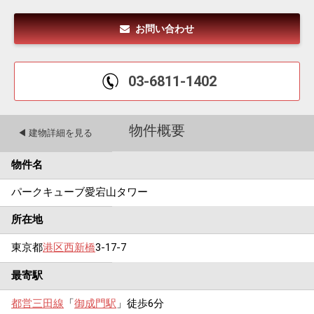
お問い合わせ
03-6811-1402
物件概要
◀︎ 建物詳細を見る
物件名
パークキューブ愛宕山タワー
所在地
東京都
港区
西新橋
3-17-7
最寄駅
都営三田線
「
御成門駅
」徒歩6分