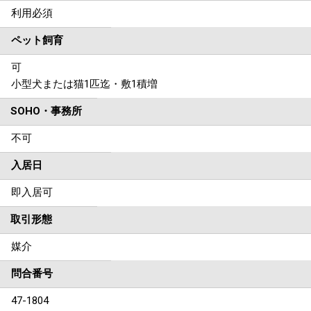
利用必須
ペット飼育
可
小型犬または猫1匹迄・敷1積増
SOHO・事務所
不可
入居日
即入居可
取引形態
媒介
問合番号
47-1804