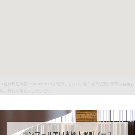
※建物周辺情報はGoogleMapを使用しており、物件表示位置が実際の位置と
多少異なる場合がございます。
コンフォリア日本橋人形町ノース