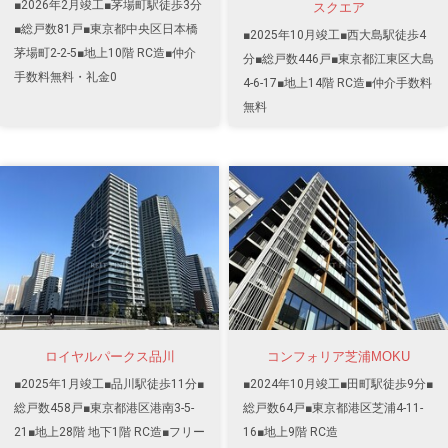
■2026年2月竣工■茅場町駅徒歩3分
スクエア
■総戸数81戸■東京都中央区日本橋
■2025年10月竣工■西大島駅徒歩4
茅場町2-2-5■地上10階 RC造■仲介
分■総戸数446戸■東京都江東区大島
手数料無料・礼金0
4-6-17■地上14階 RC造■仲介手数料
無料
ロイヤルパークス品川
コンフォリア芝浦MOKU
■2025年1月竣工■品川駅徒歩11分■
■2024年10月竣工■田町駅徒歩9分■
総戸数458戸■東京都港区港南3-5-
総戸数64戸■東京都港区芝浦4-11-
21■地上28階 地下1階 RC造■フリー
16■地上9階 RC造