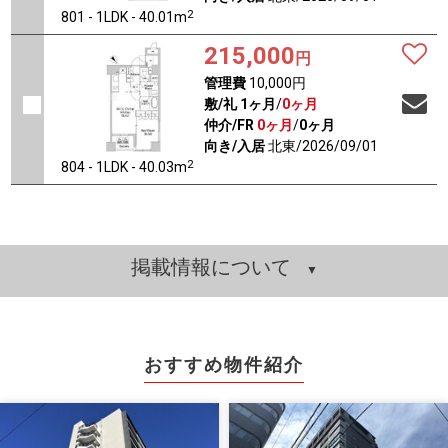
2
801 - 1LDK - 40.01m
215,000
円
管理費
10,000円
敷/礼
1ヶ月
/
0ヶ月
仲介/FR
0ヶ月
/
0ヶ月
向き/入居
北東/2026/09/01
2
804 - 1LDK - 40.03m
掲載情報について
おすすめ物件紹介