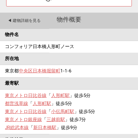
物件概要
◀︎ 建物詳細を見る
物件名
コンフォリア日本橋人形町ノース
所在地
東京都
中央区
日本橋堀留町
1-1-6
最寄駅
東京メトロ日比谷線
「
人形町駅
」徒歩5分
都営浅草線
「
人形町駅
」徒歩5分
東京メトロ日比谷線
「
小伝馬町駅
」徒歩5分
東京メトロ銀座線
「
三越前駅
」徒歩7分
JR総武本線
「
新日本橋駅
」徒歩9分