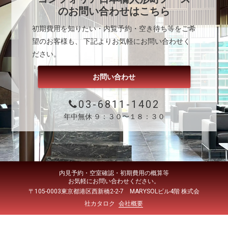
のお問い合わせはこちら
初期費用を知りたい・内覧予約・空き待ち等をご希
望のお客様も、 下記よりお気軽にお問い合わせく
ださい。
お問い合わせ
03-6811-1402
年中無休 ９：３０〜１８：３０
内見予約・空室確認・初期費用の概算等
お気軽にお問い合わせください。
〒105-0003東京都港区西新橋2-2-7 MARYSOLビル4階 株式会
社カタロク
会社概要