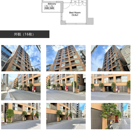
外観（16枚）