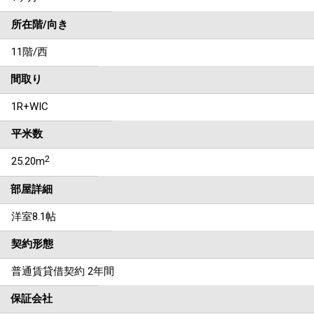
所在階/向き
11階/西
間取り
1R+WIC
平米数
2
25.20m
部屋詳細
洋室8.1帖
契約形態
普通賃貸借契約 2年間
保証会社