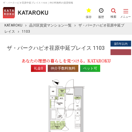
ザ・パークハビオ荏原中延プレイス 1103｜仲介料無料の賃貸情報
検索
保存
履歴
メニュー
KATAROKU
品川区賃貸マンション一覧
ザ・パークハビオ荏原中延プ
レイス
1103
築5年以内
ザ・パークハビオ荏原中延プレイス 1103
あなたの理想の暮らしを見つける。KATAROKU
礼金0
仲介手数料無料
ペット可