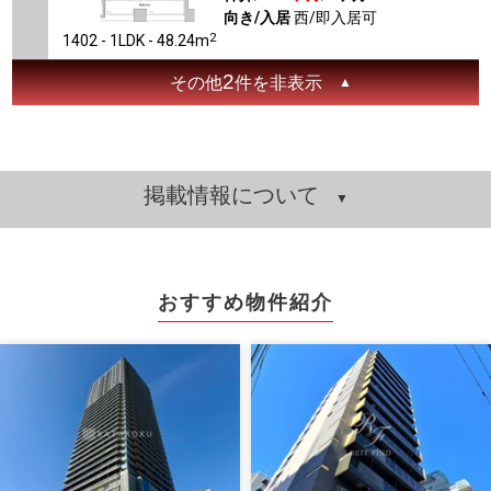
向き/入居
西/即入居可
2
1402 - 1LDK - 48.24m
2
その他
件を非表示
掲載情報について
おすすめ物件紹介