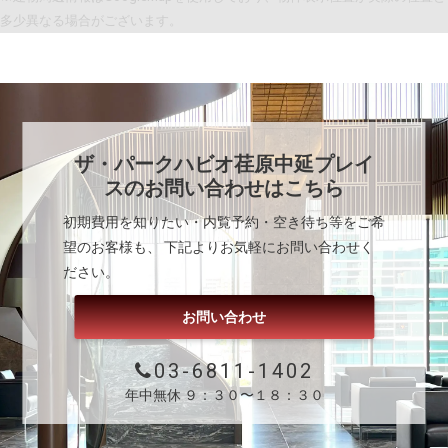
多少異なる場合がございます。
ザ・パークハビオ荏原中延プレイ
ス
のお問い合わせはこちら
初期費用を知りたい・内覧予約・空き待ち等をご希
望のお客様も、 下記よりお気軽にお問い合わせく
ださい。
お問い合わせ
03-6811-1402
年中無休 ９：３０〜１８：３０