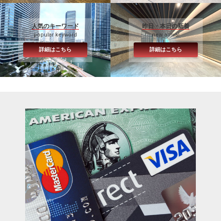
人気のキーワード
昨日・本日の新着
popular keyword
new arrival
詳細はこちら
詳細はこちら