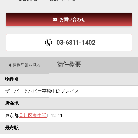
お問い合わせ
03-6811-1402
物件概要
◀︎ 建物詳細を見る
物件名
ザ・パークハビオ荏原中延プレイス
所在地
東京都
品川区
東中延
1-12-11
最寄駅