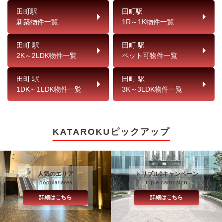
田町駅
田町駅
新築物件一覧
1R～1K物件一覧
田町 駅
田町 駅
2K～2LDK物件一覧
ペット可物件一覧
田町 駅
田町 駅
1DK～1LDK物件一覧
3K～3LDK物件一覧
KATAROKUピックアップ
人気のエリア
トリプル0キャンペーン
popular area
triple campaign
詳細はこちら
詳細はこちら