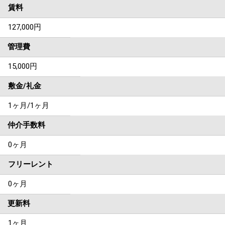
賃料
127,000
円
管理費
15,000円
敷金/礼金
1ヶ月
/
1ヶ月
仲介手数料
0ヶ月
フリーレント
0ヶ月
更新料
1ヶ月