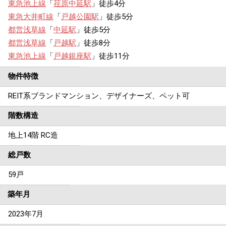
東急池上線
「
荏原中延駅
」徒歩4分
東急大井町線
「
戸越公園駅
」徒歩5分
都営浅草線
「
中延駅
」徒歩5分
都営浅草線
「
戸越駅
」徒歩8分
東急池上線
「
戸越銀座駅
」徒歩11分
物件特徴
REIT系ブランドマンション、デザイナーズ、ペット可
階数構造
地上14階 RC造
総戸数
59戸
築年月
2023年7月