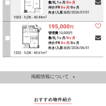
敷/礼
1ヶ月
/
0ヶ月
仲介/FR
0ヶ月
/
0ヶ月
向き/入居
南西/2026/07/01
2
1003 - 1LDK - 40.44m
195,000
円
管理費
10,000円
敷/礼
1ヶ月
/
0ヶ月
仲介/FR
0ヶ月
/
0ヶ月
向き/入居
南西/2026/06/01
2
1202 - 1LDK - 40.61m
掲載情報について
おすすめ物件紹介