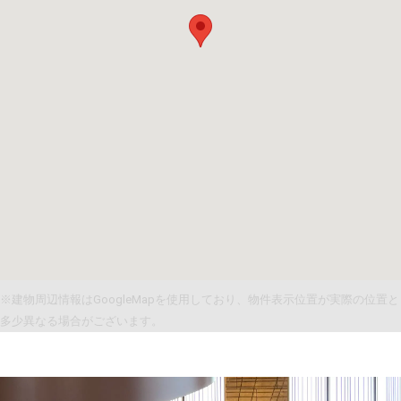
※建物周辺情報はGoogleMapを使用しており、物件表示位置が実際の位置と
多少異なる場合がございます。