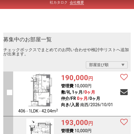
社カタロク
会社概要
募集中のお部屋一覧
チェックボックスでまとめてのお問い合わせや検討中リストへ追加
が出来ます。
190,000
円
管理費
10,000円
敷/礼
1ヶ月
/
0ヶ月
仲介/FR
0ヶ月
/
0ヶ月
向き/入居
南西/2026/10/01
2
406 - 1LDK - 42.04m
193,000
円
管理費
10,000円