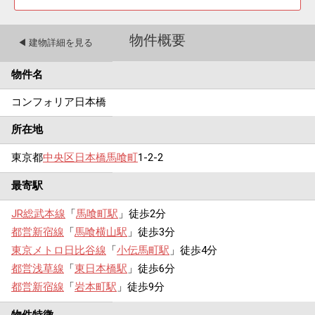
物件概要
◀︎ 建物詳細を見る
物件名
コンフォリア日本橋
所在地
東京都
中央区
日本橋馬喰町
1-2-2
最寄駅
JR総武本線
「
馬喰町駅
」徒歩2分
都営新宿線
「
馬喰横山駅
」徒歩3分
東京メトロ日比谷線
「
小伝馬町駅
」徒歩4分
都営浅草線
「
東日本橋駅
」徒歩6分
都営新宿線
「
岩本町駅
」徒歩9分