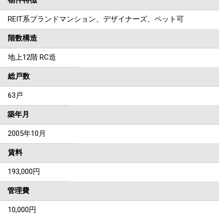
物件特徴
REIT系ブランドマンション、デザイナーズ、ペット可
階数構造
地上12階 RC造
総戸数
63戸
築年月
2005年10月
賃料
193,000
円
管理費
10,000円