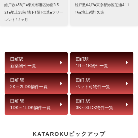
総戸数458戸■東京都港区港南3-5-
総戸数64戸■東京都港区芝浦4-11-
21■地上28階 地下1階 RC造■フリー
16■地上9階 RC造
レント2.5ヶ月
田町駅
田町駅
新築物件一覧
1R～1K物件一覧
田町 駅
田町 駅
2K～2LDK物件一覧
ペット可物件一覧
田町 駅
田町 駅
1DK～1LDK物件一覧
3K～3LDK物件一覧
KATAROKUピックアップ