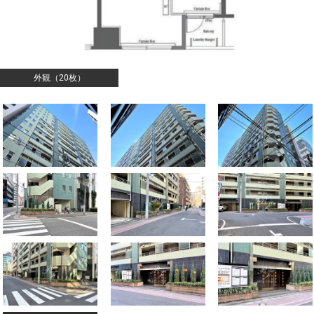
外観（20枚）