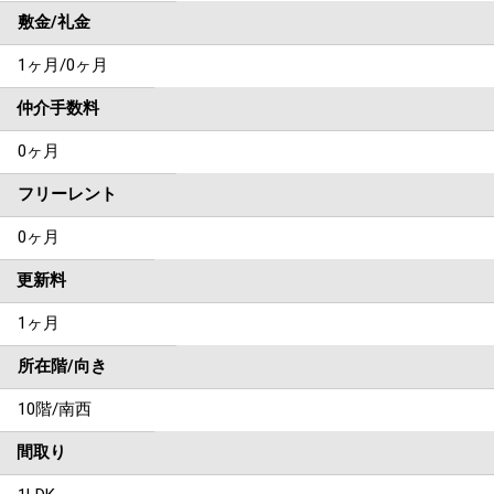
敷金/礼金
1ヶ月
/
0ヶ月
仲介手数料
0ヶ月
フリーレント
0ヶ月
更新料
1ヶ月
所在階/向き
10階/南西
間取り