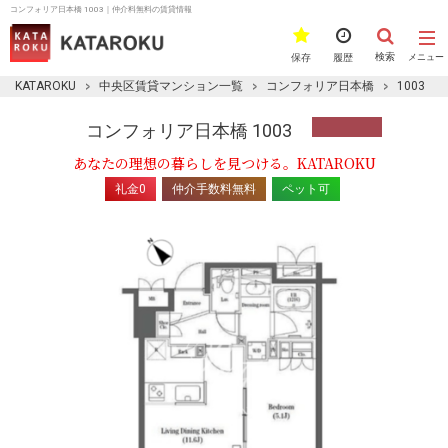
コンフォリア日本橋 1003｜仲介料無料の賃貸情報
検索
保存
履歴
メニュー
KATAROKU
中央区賃貸マンション一覧
コンフォリア日本橋
1003
コンフォリア日本橋 1003
あなたの理想の暮らしを見つける。KATAROKU
礼金0
仲介手数料無料
ペット可