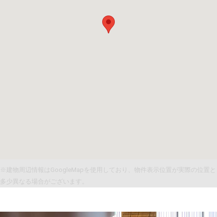
※建物周辺情報はGoogleMapを使用しており、物件表示位置が実際の位置と
多少異なる場合がございます。