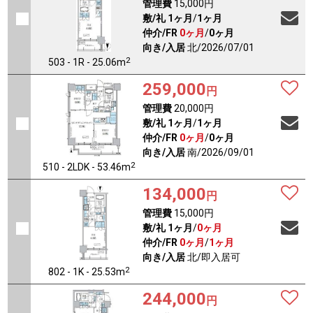
管理費
15,000円
敷/礼
1ヶ月
/
1ヶ月
仲介/FR
0ヶ月
/
0ヶ月
向き/入居
北/2026/07/01
2
503 - 1R - 25.06m
259,000
円
管理費
20,000円
敷/礼
1ヶ月
/
1ヶ月
仲介/FR
0ヶ月
/
0ヶ月
向き/入居
南/2026/09/01
2
510 - 2LDK - 53.46m
134,000
円
管理費
15,000円
敷/礼
1ヶ月
/
0ヶ月
仲介/FR
0ヶ月
/
1ヶ月
向き/入居
北/即入居可
2
802 - 1K - 25.53m
244,000
円