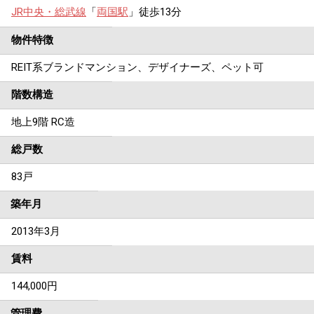
JR中央・総武線
「
両国駅
」徒歩13分
物件特徴
REIT系ブランドマンション、デザイナーズ、ペット可
階数構造
地上9階 RC造
総戸数
83戸
築年月
2013年3月
賃料
144,000
円
管理費