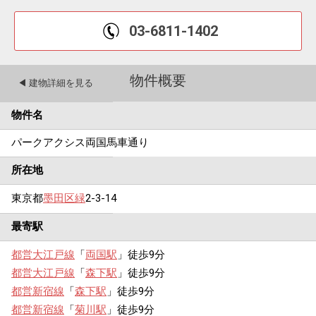
03-6811-1402
物件概要
◀︎ 建物詳細を見る
物件名
パークアクシス両国馬車通り
所在地
東京都
墨田区
緑
2-3-14
最寄駅
都営大江戸線
「
両国駅
」徒歩9分
都営大江戸線
「
森下駅
」徒歩9分
都営新宿線
「
森下駅
」徒歩9分
都営新宿線
「
菊川駅
」徒歩9分