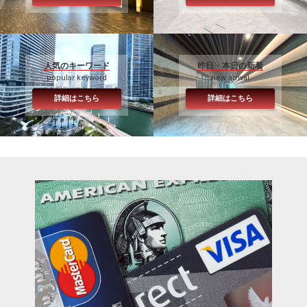
人気のキーワード
昨日・本日の新着
popular keyword
new arrival
詳細はこちら
詳細はこちら