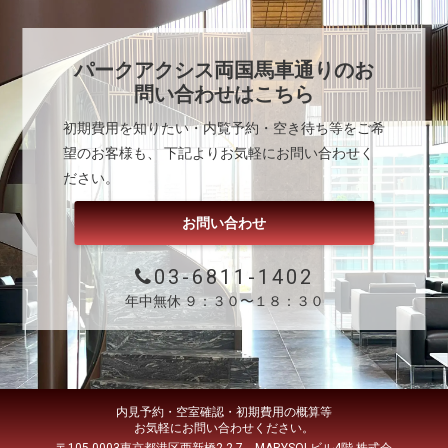
パークアクシス両国馬車通り
のお
問い合わせはこちら
初期費用を知りたい・内覧予約・空き待ち等をご希
望のお客様も、 下記よりお気軽にお問い合わせく
ださい。
お問い合わせ
03-6811-1402
年中無休 ９：３０〜１８：３０
内見予約・空室確認・初期費用の概算等
お気軽にお問い合わせください。