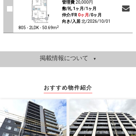
管理費
20,000円
敷/礼
1ヶ月
/
1ヶ月
仲介/FR
0ヶ月
/
0ヶ月
向き/入居
北/2026/10/01
2
805 - 2LDK - 50.69m
掲載情報について
おすすめ物件紹介