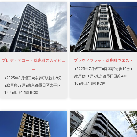
プレディアコート錦糸町スカイビュ
プラウドフラット錦糸町ウエスト
■2025年7月竣工■両国駅徒歩10分■
ー
総戸数81戸■東京都墨田区緑4-30-
■2025年9月竣工■錦糸町駅徒歩9分
10■地上13階 RC造
■総戸数69戸■東京都墨田区太平1-
12-4■地上14階 RC造