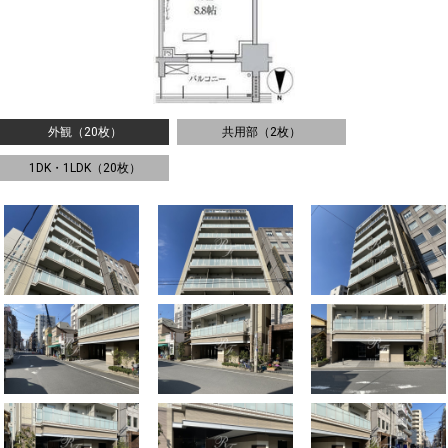
外観（20枚）
共用部（2枚）
1DK・1LDK（20枚）