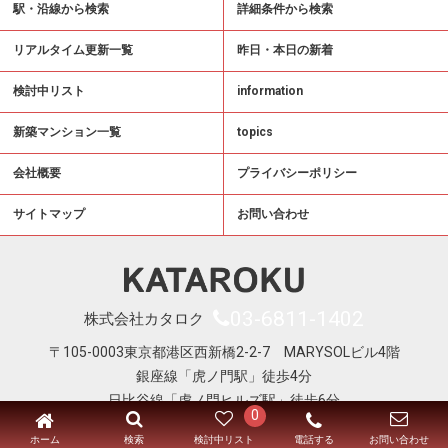
駅・沿線から検索
詳細条件から検索
リアルタイム更新一覧
昨日・本日の新着
検討中リスト
information
新築マンション一覧
topics
会社概要
プライバシーポリシー
サイトマップ
お問い合わせ
03-6811-1402
株式会社カタロク
〒105-0003東京都港区西新橋2-2-7 MARYSOLビル4階
銀座線「虎ノ門駅」徒歩4分
日比谷線「虎ノ門ヒルズ駅」徒歩6分
0
Copyright © KATAROKU All Right Reserved
ホーム
電話する
検索
検討中リスト
お問い合わせ