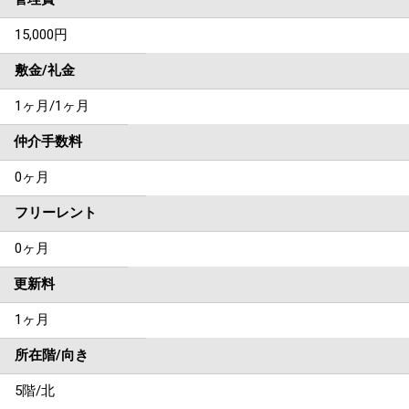
15,000円
敷金/礼金
1ヶ月
/
1ヶ月
仲介手数料
0ヶ月
フリーレント
0ヶ月
更新料
1ヶ月
所在階/向き
5階/北