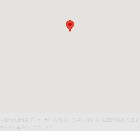
※建物周辺情報はGoogleMapを使用しており、物件表示位置が実際の位置と
多少異なる場合がございます。