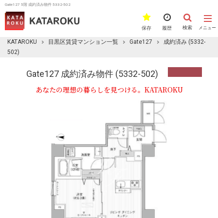
Gate127 5階 成約済み物件 5332-502
検索
保存
履歴
メニュー
KATAROKU
目黒区賃貸マンション一覧
Gate127
成約済み (5332-
502)
Gate127 成約済み物件 (5332-502)
あなたの理想の暮らしを見つける。KATAROKU