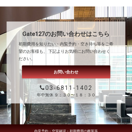
Gate127
のお問い合わせはこちら
初期費用を知りたい・内覧予約・空き待ち等をご希
望のお客様も、 下記よりお気軽にお問い合わせく
ださい。
お問い合わせ
03-6811-1402
年中無休 ９：３０〜１８：３０
内見予約・空室確認・初期費用の概算等