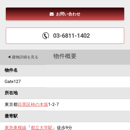
お問い合わせ
03-6811-1402
物件概要
◀︎ 建物詳細を見る
物件名
Gate127
所在地
東京都
目黒区
柿の木坂
1-2-7
最寄駅
東急東横線
「
都立大学駅
」徒歩9分