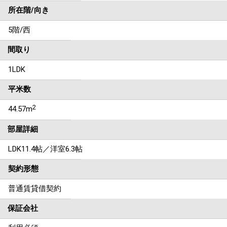
所在階/向き
5階/西
間取り
1LDK
平米数
2
44.57m
部屋詳細
LDK11.4帖／洋室6.3帖
契約形態
普通賃貸借契約
保証会社