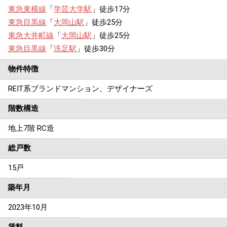
東急東横線
「
学芸大学駅
」徒歩17分
東急目黒線
「
大岡山駅
」徒歩25分
東急大井町線
「
大岡山駅
」徒歩25分
東急目黒線
「
洗足駅
」徒歩30分
物件特徴
REIT系ブランドマンション、デザイナーズ
階数構造
地上7階 RC造
総戸数
15戸
築年月
2023年10月