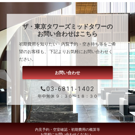
ザ・東京タワーズミッドタワー
の
お問い合わせはこちら
初期費用を知りたい・内覧予約・空き待ち等をご希
望のお客様も、 下記よりお気軽にお問い合わせく
ださい。
お問い合わせ
03-6811-1402
年中無休 ９：３０〜１８：３０
内見予約・空室確認・初期費用の概算等
お気軽にお問い合わせください。