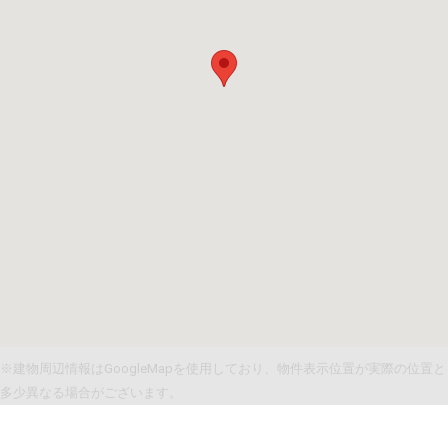
※建物周辺情報はGoogleMapを使用しており、物件表示位置が実際の位置と
多少異なる場合がございます。