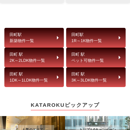
田町駅
田町駅
新築物件一覧
1R～1K物件一覧
田町 駅
田町 駅
2K～2LDK物件一覧
ペット可物件一覧
田町 駅
田町 駅
1DK～1LDK物件一覧
3K～3LDK物件一覧
KATAROKUピックアップ
人気のエリア
トリプル0キャンペーン