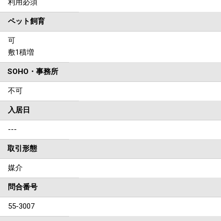
利用必須
ペット飼育
可
敷1積増
SOHO・事務所
不可
入居日
---
取引形態
媒介
問合番号
55-3007