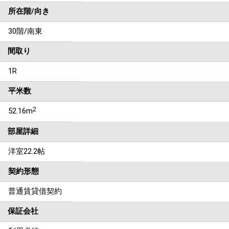
所在階/向き
30階/南東
間取り
1R
平米数
2
52.16m
部屋詳細
洋室22.2帖
契約形態
普通賃貸借契約
保証会社