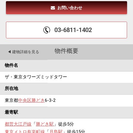
お問い合わせ
03-6811-1402
物件概要
◀︎ 建物詳細を見る
物件名
ザ・東京タワーズミッドタワー
所在地
東京都
中央区
勝どき
6-3-2
最寄駅
都営大江戸線
「
勝どき駅
」徒歩5分
東京メトロ有楽町線
「
月島駅
」徒歩15分