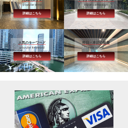
popular area
triple campaign
詳細はこちら
詳細はこちら
人気のキーワード
昨日・本日の新着
popular keyword
new arrival
詳細はこちら
詳細はこちら