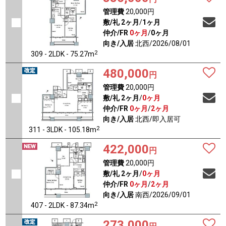
管理費
20,000円
敷/礼
2ヶ月
/
1ヶ月
仲介/FR
0ヶ月
/
0ヶ月
向き/入居
北西/2026/08/01
2
309 - 2LDK - 75.27m
480,000
円
管理費
20,000円
敷/礼
2ヶ月
/
0ヶ月
仲介/FR
0ヶ月
/
2ヶ月
向き/入居
北西/即入居可
2
311 - 3LDK - 105.18m
422,000
円
管理費
20,000円
敷/礼
2ヶ月
/
0ヶ月
仲介/FR
0ヶ月
/
2ヶ月
向き/入居
南西/2026/09/01
2
407 - 2LDK - 87.34m
273,000