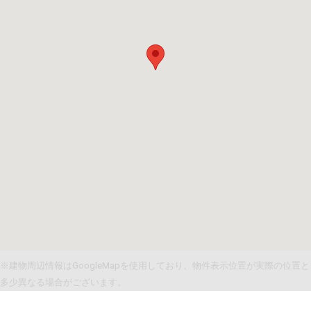
※建物周辺情報はGoogleMapを使用しており、物件表示位置が実際の位置と
多少異なる場合がございます。