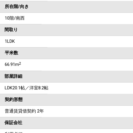
所在階/向き
10階/南西
間取り
1LDK
平米数
2
66.91m
部屋詳細
LDK20.1帖／洋室8.2帖
契約形態
普通賃貸借契約 2年
保証会社