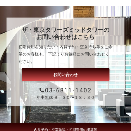
ザ・東京タワーズミッドタワー
の
お問い合わせはこちら
初期費用を知りたい・内覧予約・空き待ち等をご希
望のお客様も、 下記よりお気軽にお問い合わせく
ださい。
お問い合わせ
03-6811-1402
年中無休 ９：３０〜１８：３０
内見予約・空室確認・初期費用の概算等