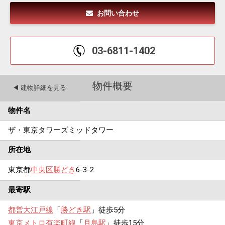
お問い合わせ
03-6811-1402
物件概要
◀︎ 建物詳細を見る
物件名
ザ・東京タワーズミッドタワー
所在地
東京都
中央区
勝どき
6-3-2
最寄駅
都営大江戸線
「
勝どき駅
」徒歩5分
東京メトロ有楽町線
「
月島駅
」徒歩15分