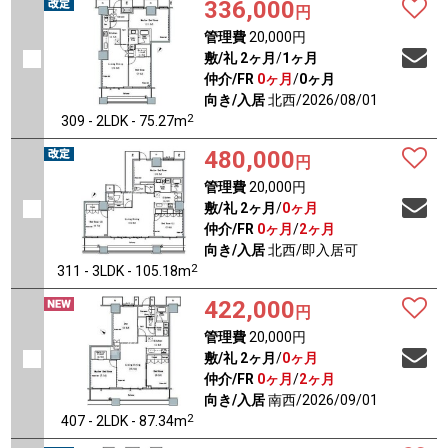
336,000
円
管理費
20,000円
敷/礼
2ヶ月
/
1ヶ月
仲介/FR
0ヶ月
/
0ヶ月
向き/入居
北西/2026/08/01
2
309 - 2LDK - 75.27m
480,000
円
管理費
20,000円
敷/礼
2ヶ月
/
0ヶ月
仲介/FR
0ヶ月
/
2ヶ月
向き/入居
北西/即入居可
2
311 - 3LDK - 105.18m
422,000
円
管理費
20,000円
敷/礼
2ヶ月
/
0ヶ月
仲介/FR
0ヶ月
/
2ヶ月
向き/入居
南西/2026/09/01
2
407 - 2LDK - 87.34m