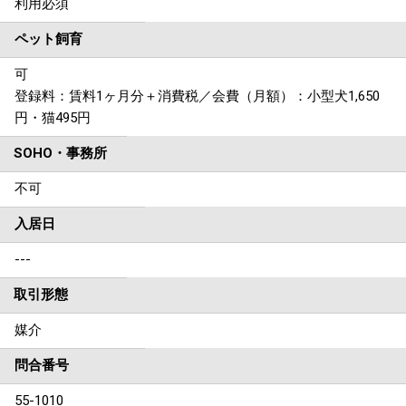
利用必須
ペット飼育
可
登録料：賃料1ヶ月分＋消費税／会費（月額）：小型犬1,650
円・猫495円
SOHO・事務所
不可
入居日
---
取引形態
媒介
問合番号
55-1010