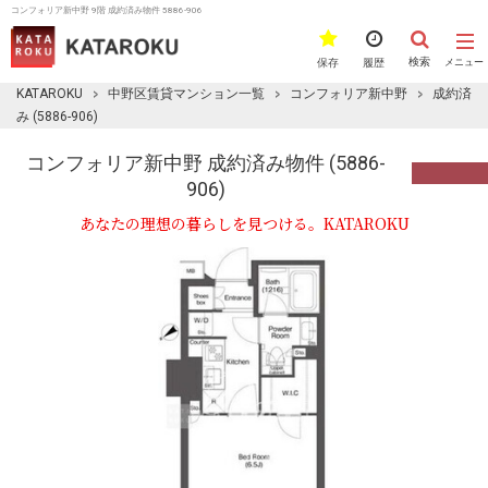
コンフォリア新中野 9階 成約済み物件 5886-906
検索
保存
履歴
メニュー
KATAROKU
中野区賃貸マンション一覧
コンフォリア新中野
成約済
み (5886-906)
コンフォリア新中野 成約済み物件 (5886-
906)
あなたの理想の暮らしを見つける。KATAROKU