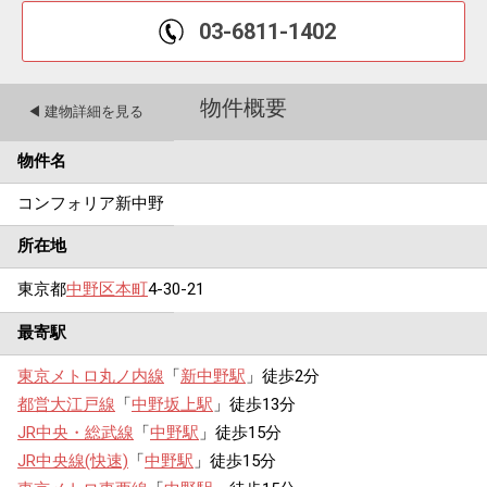
03-6811-1402
物件概要
◀︎ 建物詳細を見る
物件名
コンフォリア新中野
所在地
東京都
中野区
本町
4-30-21
最寄駅
東京メトロ丸ノ内線
「
新中野駅
」徒歩2分
都営大江戸線
「
中野坂上駅
」徒歩13分
JR中央・総武線
「
中野駅
」徒歩15分
JR中央線(快速)
「
中野駅
」徒歩15分