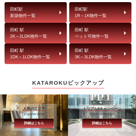
田町駅
田町駅
新築物件一覧
1R～1K物件一覧
田町 駅
田町 駅
2K～2LDK物件一覧
ペット可物件一覧
田町 駅
田町 駅
1DK～1LDK物件一覧
3K～3LDK物件一覧
KATAROKUピックアップ
人気のエリア
トリプル0キャンペーン
popular area
triple campaign
詳細はこちら
詳細はこちら