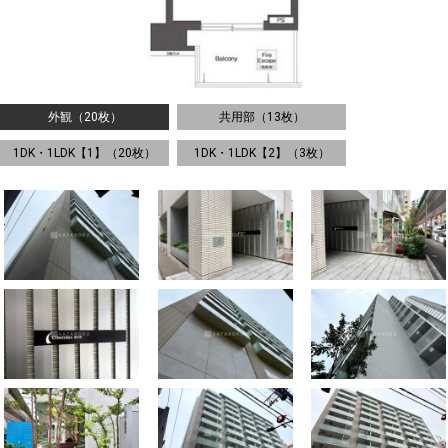
外観（20枚）
共用部（13枚）
1DK・1LDK【1】（20枚）
1DK・1LDK【2】（3枚）