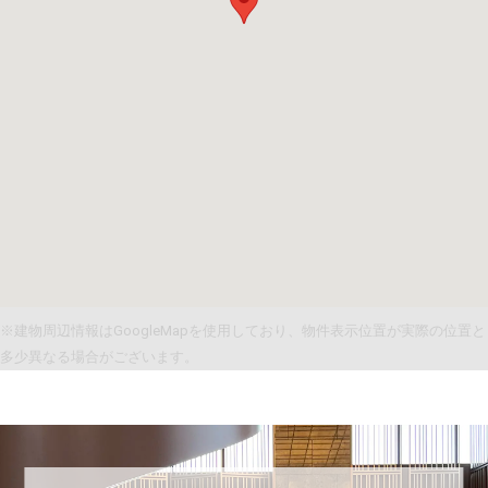
※建物周辺情報はGoogleMapを使用しており、物件表示位置が実際の位置と
多少異なる場合がございます。