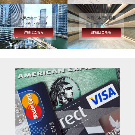
人気のキーワード
昨日・本日の新着
popular keyword
new arrival
詳細はこちら
詳細はこちら