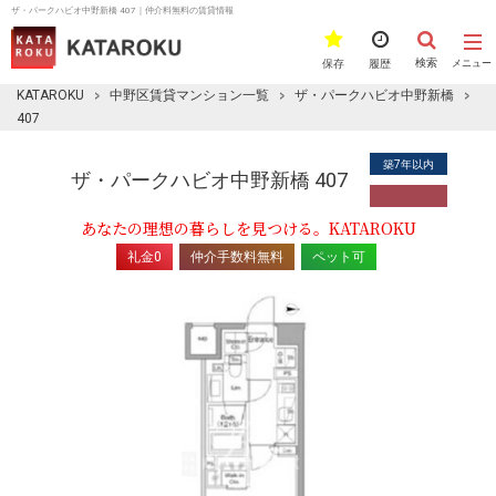
ザ・パークハビオ中野新橋 407｜仲介料無料の賃貸情報
検索
保存
履歴
メニュー
KATAROKU
中野区賃貸マンション一覧
ザ・パークハビオ中野新橋
407
築7年以内
ザ・パークハビオ中野新橋 407
あなたの理想の暮らしを見つける。KATAROKU
礼金0
仲介手数料無料
ペット可