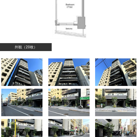
外観（20枚）