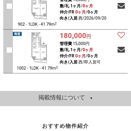
敷/礼
1ヶ月
/
0ヶ月
仲介/FR
0ヶ月
/
0ヶ月
向き/入居
西/2026/09/20
2
902 - 1LDK - 41.79m
180,000
円
管理費
15,000円
敷/礼
1ヶ月
/
0ヶ月
仲介/FR
0ヶ月
/
0ヶ月
向き/入居
西/即入居可
2
1002 - 1LDK - 41.79m
掲載情報について
おすすめ物件紹介