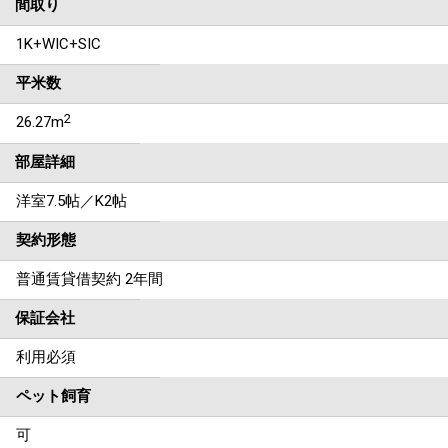
間取り
1K+WIC+SIC
平米数
2
26.27m
部屋詳細
洋室7.5帖／K2帖
契約形態
普通賃貸借契約 2年間
保証会社
利用必須
ペット飼育
可