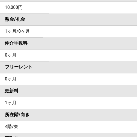
10,000円
敷金/礼金
1ヶ月
/
0ヶ月
仲介手数料
0ヶ月
フリーレント
0ヶ月
更新料
1ヶ月
所在階/向き
4階/東