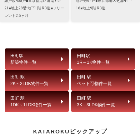
総戸数458戸■東京都港区港南3-5-
総戸数64戸■東京都港区芝浦4-11-
21■地上28階 地下1階 RC造■フリー
16■地上9階 RC造
レント2.5ヶ月
田町駅
田町駅
新築物件一覧
1R～1K物件一覧
田町 駅
田町 駅
2K～2LDK物件一覧
ペット可物件一覧
田町 駅
田町 駅
1DK～1LDK物件一覧
3K～3LDK物件一覧
KATAROKUピックアップ