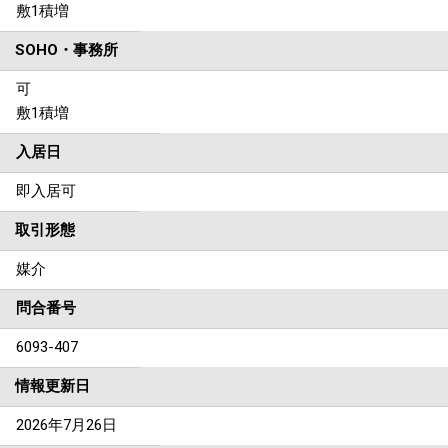
敷1積増
SOHO・事務所
可
敷1積増
入居日
即入居可
取引形態
媒介
問合番号
6093-407
情報更新日
2026年7月26日