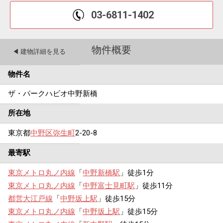
03-6811-1402
物件概要
◀︎ 建物詳細を見る
物件名
ザ・パークハビオ中野新橋
所在地
東京都
中野区
弥生町
2-20-8
最寄駅
東京メトロ丸ノ内線
「
中野新橋駅
」徒歩1分
東京メトロ丸ノ内線
「
中野富士見町駅
」徒歩11分
都営大江戸線
「
中野坂上駅
」徒歩15分
東京メトロ丸ノ内線
「
中野坂上駅
」徒歩15分