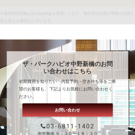
※建物周辺情報はGoogleMapを使用しており、物件表示位置が実際の位置と
多少異なる場合がございます。
ザ・パークハビオ中野新橋
のお問
い合わせはこちら
初期費用を知りたい・内覧予約・空き待ち等をご希
望のお客様も、 下記よりお気軽にお問い合わせく
ださい。
お問い合わせ
03-6811-1402
年中無休 ９：３０〜１８：３０